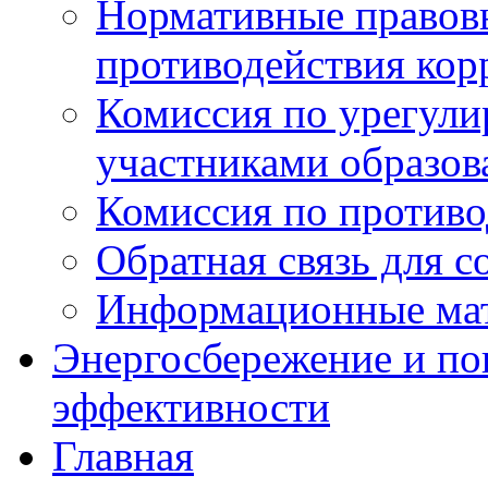
Нормативные правовы
противодействия ко
Комиссия по урегул
участниками образо
Комиссия по против
Обратная связь для 
Информационные ма
Энергосбережение и по
эффективности
Главная