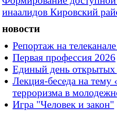
Формирование доступной 
инаалидов Кировский ра
новости
Репортаж на телеканале
Первая профессия 2026
Единый день открытых 
Лекция-беседа на тему
терроризма в молодежн
Игра "Человек и закон"