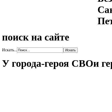
поиск на сайте
Искать...
У города-героя СВОи ге