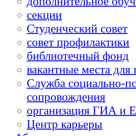
дополнительное обуч
секции
Студенческий совет
совет профилактики
библиотечный фонд
вакантные места для 
Служба социально-пс
сопровождения
организация ГИА и 
Центр карьеры