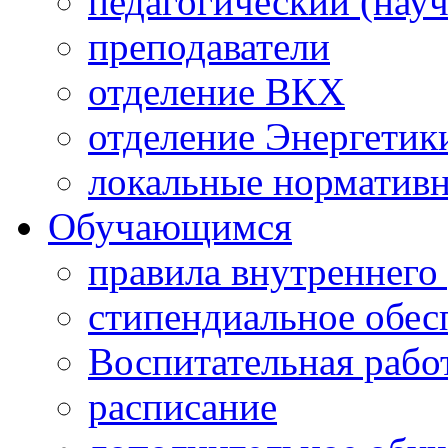
педагогический (науч
преподаватели
отделение ВКХ
отделение Энергетик
локальные норматив
Обучающимся
правила внутреннего
стипендиальное обес
Воспитательная рабо
расписание