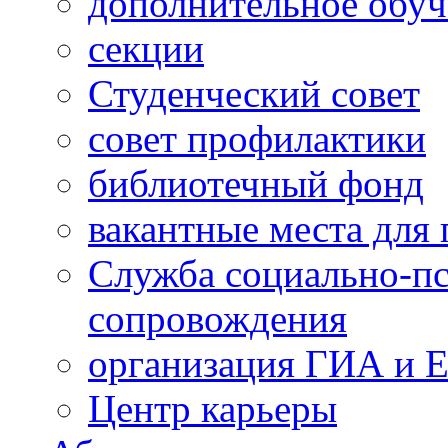
дополнительное обуч
секции
Студенческий совет
совет профилактики
библиотечный фонд
вакантные места для 
Служба социально-пс
сопровождения
организация ГИА и 
Центр карьеры