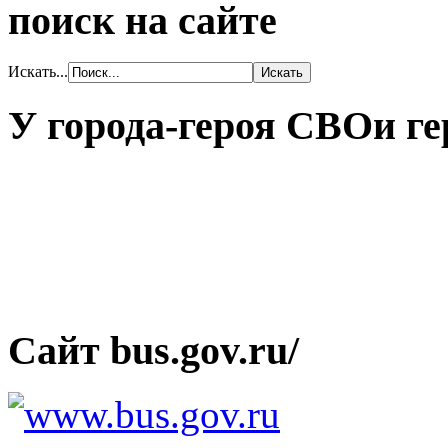
поиск на сайте
Искать...
У города-героя СВОи ге
Сайт bus.gov.ru/