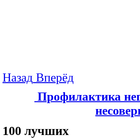
Назад
Вперёд
Профилактика нег
несове
100 лучших