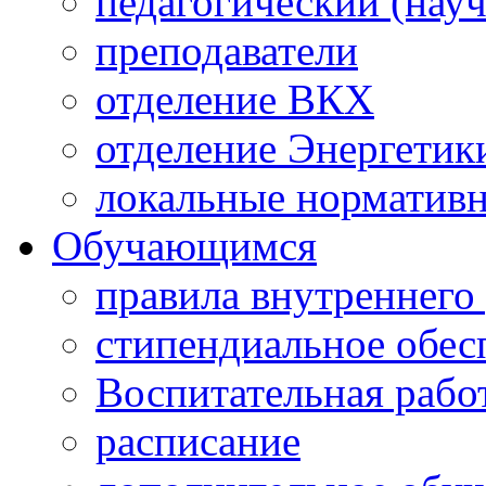
педагогический (науч
преподаватели
отделение ВКХ
отделение Энергетик
локальные норматив
Обучающимся
правила внутреннего
стипендиальное обес
Воспитательная рабо
расписание