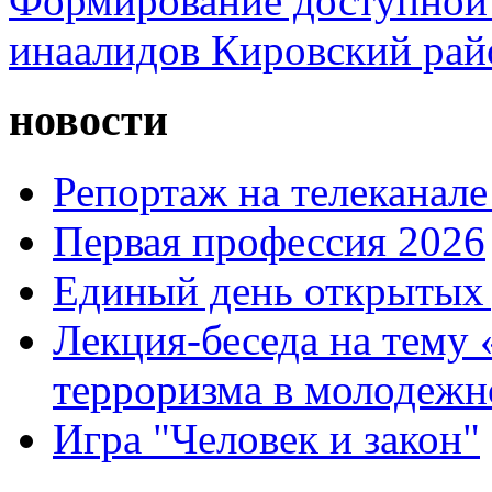
Формирование доступной 
инаалидов Кировский ра
новости
Репортаж на телеканале
Первая профессия 2026
Единый день открытых 
Лекция-беседа на тему
терроризма в молодежн
Игра "Человек и закон"