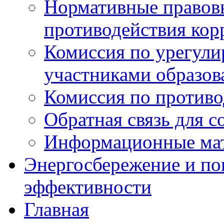
Нормативные правовы
противодействия ко
Комиссия по урегул
участниками образо
Комиссия по против
Обратная связь для 
Информационные ма
Энергосбережение и по
эффективности
Главная