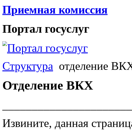
Приемная комиссия
Портал госуслуг
Структура
отделение ВК
Отделение ВКХ
______________________
Извините, данная страница