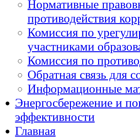
Нормативные правовы
противодействия ко
Комиссия по урегул
участниками образо
Комиссия по против
Обратная связь для 
Информационные ма
Энергосбережение и по
эффективности
Главная