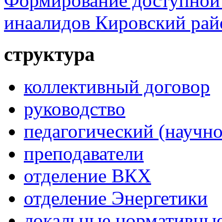
Формирование доступной 
инаалидов Кировский ра
структура
коллективный договор
руководство
педагогический (научно
преподаватели
отделение ВКХ
отделение Энергетики
локальные нормативные