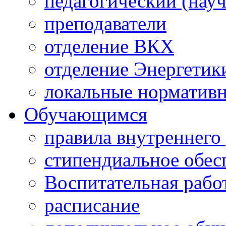
педагогический (науч
преподаватели
отделение ВКХ
отделение Энергетик
локальные норматив
Обучающимся
правила внутреннего
стипендиальное обес
Воспитательная рабо
расписание