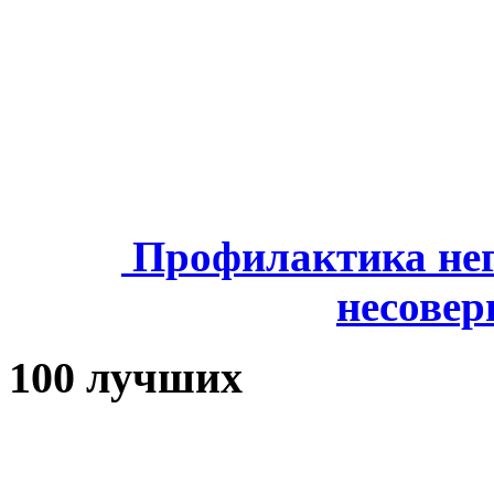
Профилактика нег
несове
100 лучших