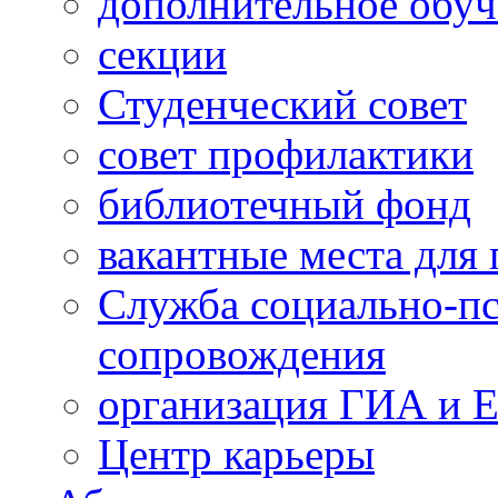
дополнительное обуч
секции
Студенческий совет
совет профилактики
библиотечный фонд
вакантные места для 
Служба социально-пс
сопровождения
организация ГИА и 
Центр карьеры