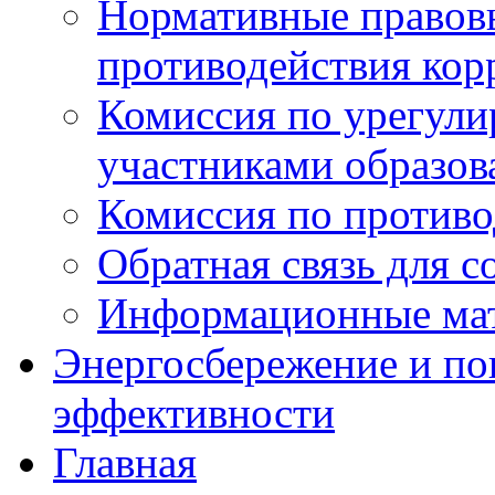
Нормативные правовы
противодействия ко
Комиссия по урегул
участниками образо
Комиссия по против
Обратная связь для 
Информационные ма
Энергосбережение и по
эффективности
Главная