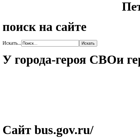
поиск на сайте
Искать...
У города-героя СВОи ге
Сайт bus.gov.ru/