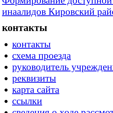
Формирование доступной 
инаалидов Кировский ра
контакты
контакты
схема проезда
руководитель учрежден
реквизиты
карта сайта
ссылки
сведения о ходе рассм