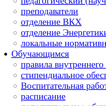
педагогический (науч
преподаватели
отделение ВКХ
отделение Энергетик
локальные норматив
Обучающимся
правила внутреннего
стипендиальное обес
Воспитательная рабо
расписание