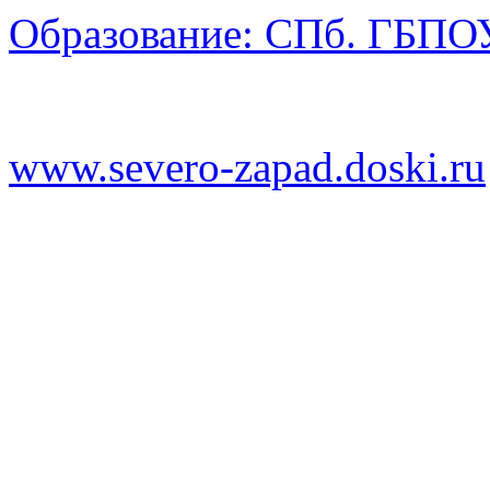
Образование: СПб. ГБПО
www.severo-zapad.doski.ru