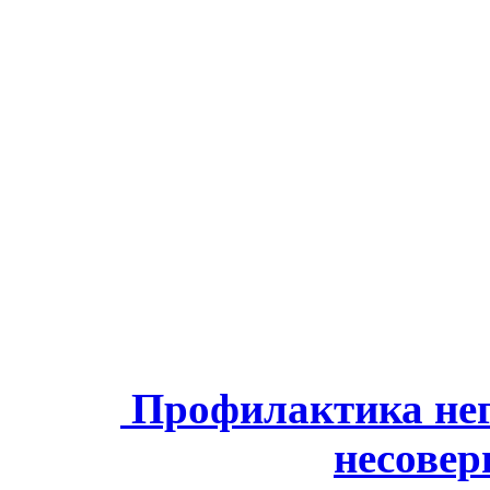
Профилактика нег
несове