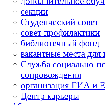
дополнительное обуч
секции
Студенческий совет
совет профилактики
библиотечный фонд
вакантные места для 
Служба социально-пс
сопровождения
организация ГИА и 
Центр карьеры