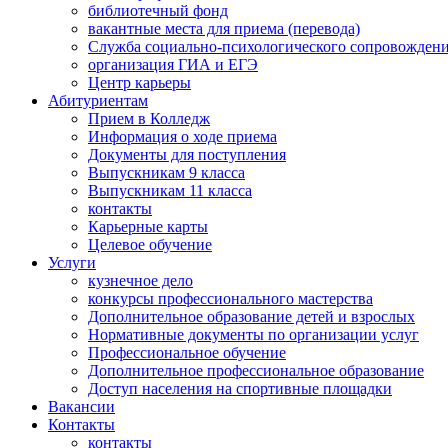
библиотечный фонд
вакантные места для приема (перевода)
Служба социально-психологического сопровожден
организация ГИА и ЕГЭ
Центр карьеры
Абитуриентам
Прием в Колледж
Информация о ходе приема
Документы для поступления
Выпускникам 9 класса
Выпускникам 11 класса
контакты
Карьерные карты
Целевое обучение
Услуги
кузнечное дело
конкурсы профессионального мастерства
Дополнительное образование детей и взрослых
Нормативные документы по организации услуг
Профессиональное обучение
Дополнительное профессиональное образование
Доступ населения на спортивные площадки
Вакансии
Контакты
контакты