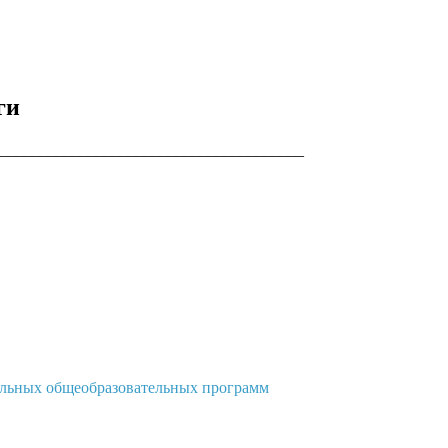
ги
______________________________________
ельных общеобразовательных программ