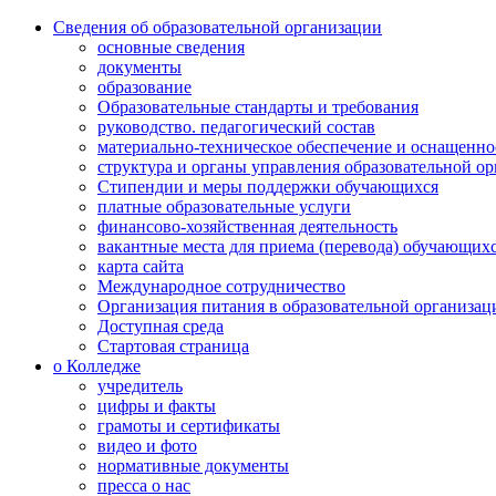
Сведения об образовательной организации
основные сведения
документы
образование
Образовательные стандарты и требования
руководство. педагогический состав
материально-техническое обеспечение и оснащенно
структура и органы управления образовательной о
Стипендии и меры поддержки обучающихся
платные образовательные услуги
финансово-хозяйственная деятельность
вакантные места для приема (перевода) обучающих
карта сайта
Международное сотрудничество
Организация питания в образовательной организац
Доступная среда
Стартовая страница
о Колледже
учредитель
цифры и факты
грамоты и сертификаты
видео и фото
нормативные документы
пресса о нас