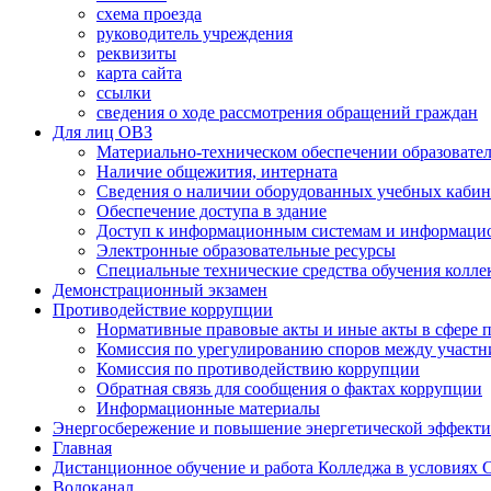
схема проезда
руководитель учреждения
реквизиты
карта сайта
ссылки
сведения о ходе рассмотрения обращений граждан
Для лиц ОВЗ
Материально-техническом обеспечении образовател
Наличие общежития, интерната
Сведения о наличии оборудованных учебных кабин
Обеспечение доступа в здание
Доступ к информационным системам и информаци
Электронные образовательные ресурсы
Специальные технические средства обучения колле
Демонстрационный экзамен
Противодействие коррупции
Нормативные правовые акты и иные акты в сфере 
Комиссия по урегулированию споров между участ
Комиссия по противодействию коррупции
Обратная связь для сообщения о фактах коррупции
Информационные материалы
Энергосбережение и повышение энергетической эффект
Главная
Дистанционное обучение и работа Колледжа в условиях
Водоканал