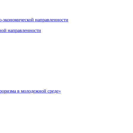
о-экономической направленности
ной направленности
рроризма в молодежной среде»