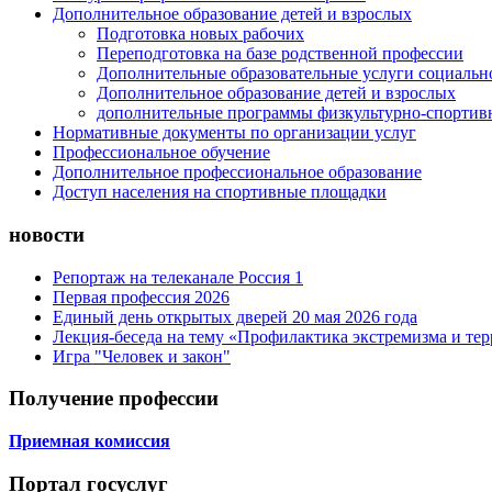
Дополнительное образование детей и взрослых
Подготовка новых рабочих
Переподготовка на базе родственной профессии
Дополнительные образовательные услуги социальн
Дополнительное образование детей и взрослых
дополнительные программы физкультурно-спортив
Нормативные документы по организации услуг
Профессиональное обучение
Дополнительное профессиональное образование
Доступ населения на спортивные площадки
новости
Репортаж на телеканале Россия 1
Первая профессия 2026
Единый день открытых дверей 20 мая 2026 года
Лекция-беседа на тему «Профилактика экстремизма и те
Игра "Человек и закон"
Получение профессии
Приемная комиссия
Портал госуслуг