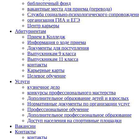
библиотечный фонд
вакантные места для приема (перевода)
Служба социально-психологического сопровожден
организация ГИА и ЕГЭ
Центр карьеры
Абитуриентам
Прием в Колледж
Информация о ходе приема
Документы для поступления
Выпускникам 9 класса
Выпускникам 11 класса
контакты
Карьерные карты
Целевое обучение
Услуги
кузнечное дело
конкурсы профессионального мастерства
Дополнительное образование детей и взрослых
Нормативные документы по организации услуг
Профессиональное обучение
Дополнительное профессиональное образование
Доступ населения на спортивные площадки
Вакансии
Контакты
контакты