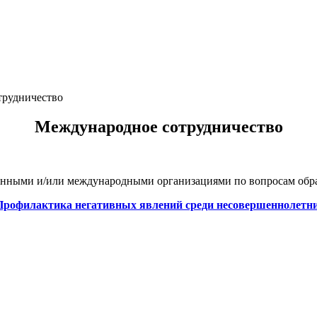
трудничество
Международное сотрудничество
нными и/или международными организациями по вопросам образ
Профилактика негативных явлений среди несовершеннолетн