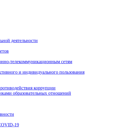
ьной деятельности
етов
онно-телекоммуникационным сетям
ктивного и индивидуального пользования
противодействия коррупции
никами образовательных отношений
ивности
 COVID-19