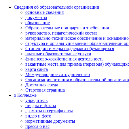
Сведения об образовательной организации
основные сведения
документы
образование
Образовательные стандарты и требования
руководство. педагогический состав
материально-техническое обеспечение и оснащенно
структура и органы управления образовательной о
Стипендии и меры поддержки обучающихся
платные образовательные услуги
финансово-хозяйственная деятельность
вакантные места для приема (перевода) обучающих
карта сайта
Международное сотрудничество
Организация питания в образовательной организац
Доступная среда
Стартовая страница
о Колледже
учредитель
цифры и факты
грамоты и сертификаты
видео и фото
нормативные документы
пресса о нас