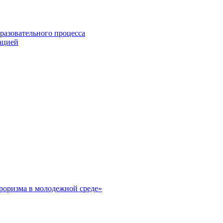
разовательного процесса
ацией
рроризма в молодежной среде»