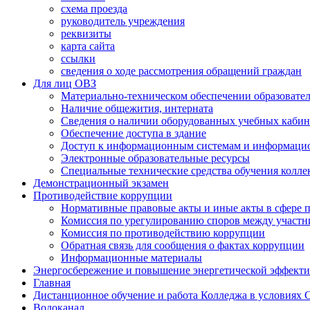
схема проезда
руководитель учреждения
реквизиты
карта сайта
ссылки
сведения о ходе рассмотрения обращений граждан
Для лиц ОВЗ
Материально-техническом обеспечении образовател
Наличие общежития, интерната
Сведения о наличии оборудованных учебных кабин
Обеспечение доступа в здание
Доступ к информационным системам и информаци
Электронные образовательные ресурсы
Специальные технические средства обучения колле
Демонстрационный экзамен
Противодействие коррупции
Нормативные правовые акты и иные акты в сфере 
Комиссия по урегулированию споров между участ
Комиссия по противодействию коррупции
Обратная связь для сообщения о фактах коррупции
Информационные материалы
Энергосбережение и повышение энергетической эффект
Главная
Дистанционное обучение и работа Колледжа в условиях
Водоканал