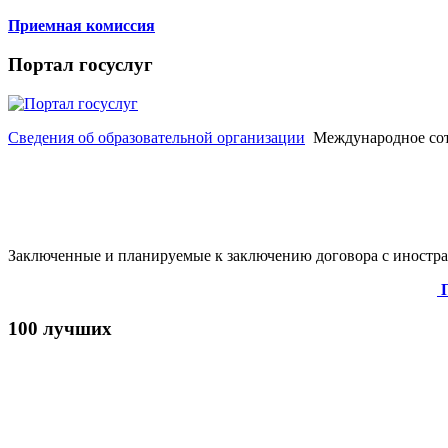
Приемная комиссия
Портал госуслуг
Сведения об образовательной организации
Международное со
Заключенные и планируемые к заключению договора с иностра
100 лучших