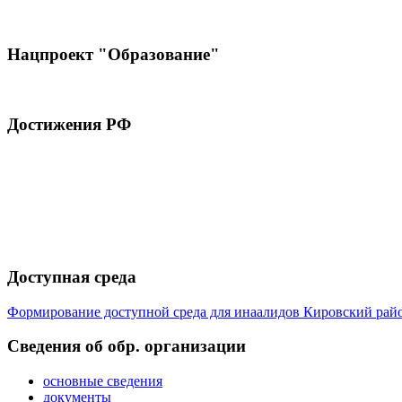
Нацпроект "Образование"
Достижения РФ
Доступная среда
Формирование доступной среда для инаалидов Кировский ра
Cведения об обр. организации
основные сведения
документы