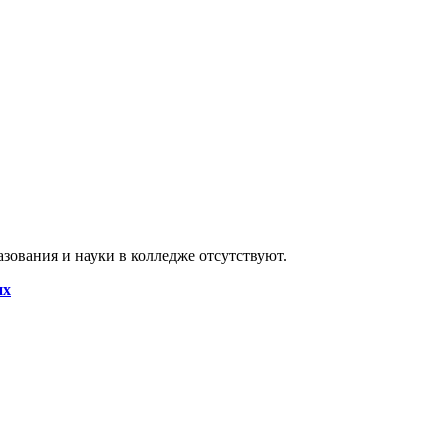
ования и науки в колледже отсутствуют.
их