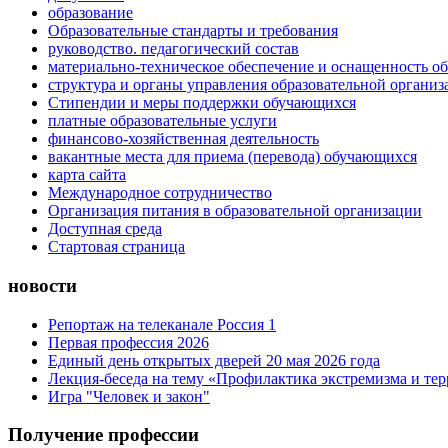
образование
Образовательные стандарты и требования
руководство. педагогический состав
материально-техническое обеспечение и оснащенность об
структура и органы управления образовательной организ
Стипендии и меры поддержки обучающихся
платные образовательные услуги
финансово-хозяйственная деятельность
вакантные места для приема (перевода) обучающихся
карта сайта
Международное сотрудничество
Организация питания в образовательной организации
Доступная среда
Стартовая страница
новости
Репортаж на телеканале Россия 1
Первая профессия 2026
Единый день открытых дверей 20 мая 2026 года
Лекция-беседа на тему «Профилактика экстремизма и те
Игра "Человек и закон"
Получение профессии