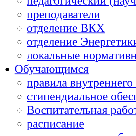
педагогический (науч
преподаватели
отделение ВКХ
отделение Энергетик
локальные норматив
Обучающимся
правила внутреннего
стипендиальное обес
Воспитательная рабо
расписание