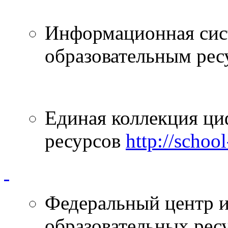
Информационная сист
образовательным ре
Единая коллекция ци
ресурсов
http://school
Федеральный центр 
образовательных рес