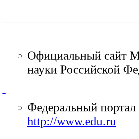
______________________
Официальный сайт Ми
науки Российской Ф
Федеральный портал 
http://www.edu.ru