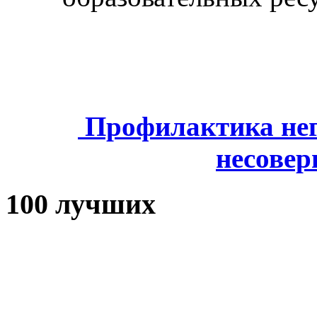
Профилактика нег
несове
100 лучших