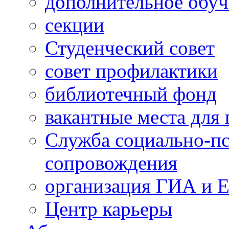
дополнительное обуч
секции
Студенческий совет
совет профилактики
библиотечный фонд
вакантные места для 
Служба социально-пс
сопровождения
организация ГИА и 
Центр карьеры