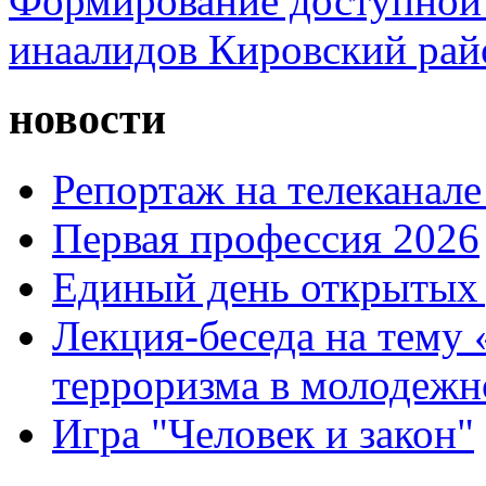
Формирование доступной 
инаалидов Кировский ра
новости
Репортаж на телеканале
Первая профессия 2026
Единый день открытых 
Лекция-беседа на тему
терроризма в молодежн
Игра "Человек и закон"