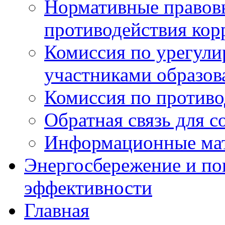
Нормативные правовы
противодействия ко
Комиссия по урегул
участниками образо
Комиссия по против
Обратная связь для 
Информационные ма
Энергосбережение и по
эффективности
Главная