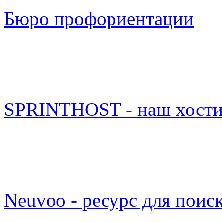
Бюро профориентации
SPRINTHOST - наш хости
Neuvoo - ресурс для поис