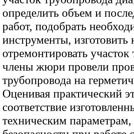
определить объем и посл
работ, подобрать необхо
инструменты, изготовить 
отремонтировать участок 
члены жюри провели пров
трубопровода на герметич
Оценивая практический э
соответствие изготовленн
техническим параметрам,
безопасности при работе 