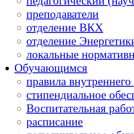
педагогический (науч
преподаватели
отделение ВКХ
отделение Энергетик
локальные норматив
Обучающимся
правила внутреннего
стипендиальное обес
Воспитательная рабо
расписание