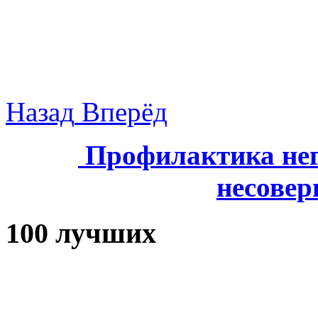
Назад
Вперёд
Профилактика нег
несове
100 лучших