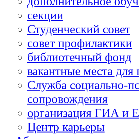
дополнительное обуч
секции
Студенческий совет
совет профилактики
библиотечный фонд
вакантные места для 
Служба социально-пс
сопровождения
организация ГИА и 
Центр карьеры