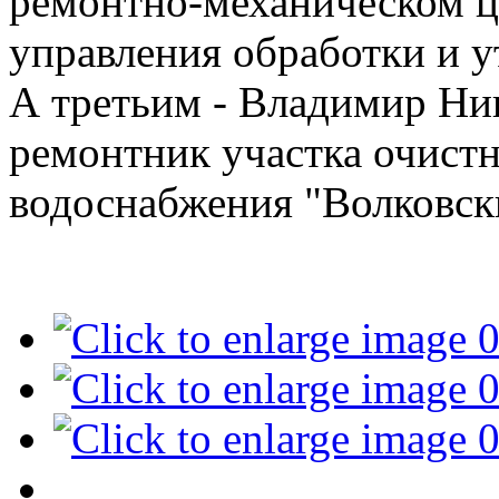
ремонтно-механическом ц
управления обработки и 
А третьим - Владимир Ник
ремонтник участка очист
водоснабжения "Волковск