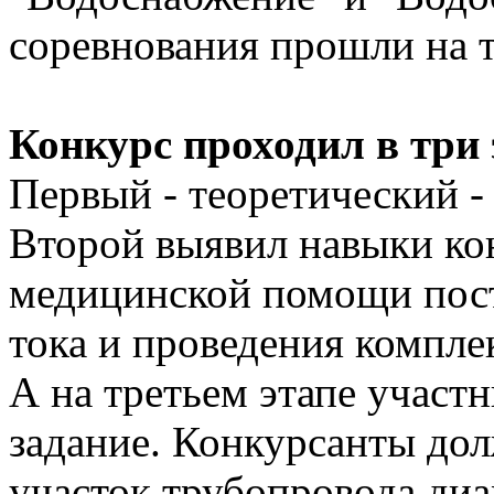
соревнования прошли на 
Конкурс проходил в три 
Первый - теоретический -
Второй выявил навыки кон
медицинской помощи пост
тока и проведения компле
А на третьем этапе участ
задание. Конкурсанты до
участок трубопровода ди