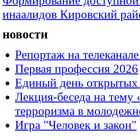
Формирование доступной 
инаалидов Кировский ра
новости
Репортаж на телеканале
Первая профессия 2026
Единый день открытых 
Лекция-беседа на тему
терроризма в молодежн
Игра "Человек и закон"