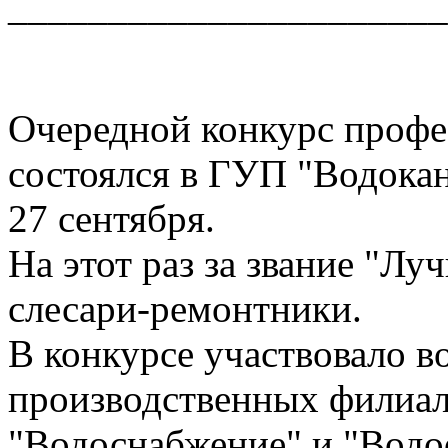
______________________
Очередной конкурс профе
состоялся в ГУП "Водока
27 сентября.
На этот раз за звание "Л
слесари-ремонтники.
В конкурсе участвовало в
производственных филиал
"Водоснабжение" и "Водо