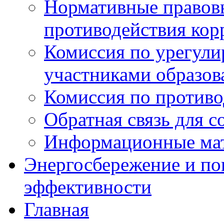
Нормативные правовы
противодействия ко
Комиссия по урегул
участниками образо
Комиссия по против
Обратная связь для 
Информационные ма
Энергосбережение и по
эффективности
Главная