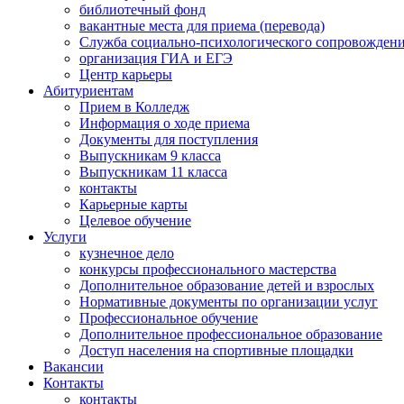
библиотечный фонд
вакантные места для приема (перевода)
Служба социально-психологического сопровожден
организация ГИА и ЕГЭ
Центр карьеры
Абитуриентам
Прием в Колледж
Информация о ходе приема
Документы для поступления
Выпускникам 9 класса
Выпускникам 11 класса
контакты
Карьерные карты
Целевое обучение
Услуги
кузнечное дело
конкурсы профессионального мастерства
Дополнительное образование детей и взрослых
Нормативные документы по организации услуг
Профессиональное обучение
Дополнительное профессиональное образование
Доступ населения на спортивные площадки
Вакансии
Контакты
контакты