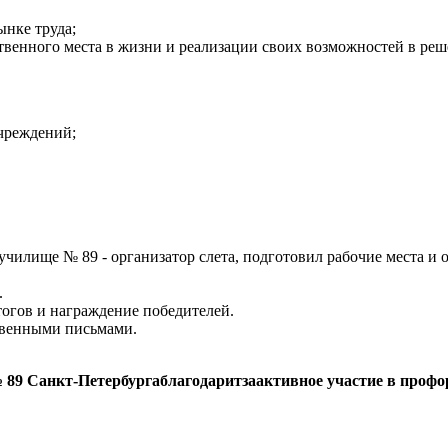
ынке труда;
венного места в жизни и реализации своих возможностей в ре
учреждений;
 училище № 89 - организатор слета, подготовил рабочие места 
.
огов и награждение победителей.
твенными письмами.
 Санкт-Петербургаблагодаритзаактивное участие в профор