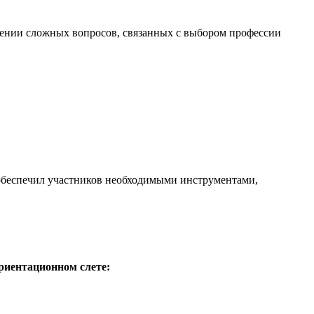
шении сложных вопросов, связанных с выбором профессии
и обеспечил участников необходимыми инструментами,
иентационном слете: