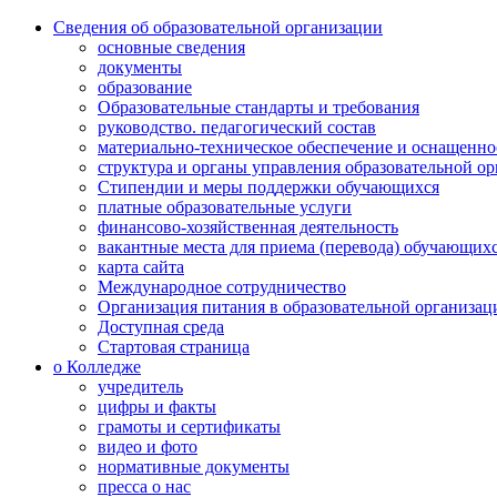
Сведения об образовательной организации
основные сведения
документы
образование
Образовательные стандарты и требования
руководство. педагогический состав
материально-техническое обеспечение и оснащенно
структура и органы управления образовательной о
Стипендии и меры поддержки обучающихся
платные образовательные услуги
финансово-хозяйственная деятельность
вакантные места для приема (перевода) обучающих
карта сайта
Международное сотрудничество
Организация питания в образовательной организац
Доступная среда
Стартовая страница
о Колледже
учредитель
цифры и факты
грамоты и сертификаты
видео и фото
нормативные документы
пресса о нас