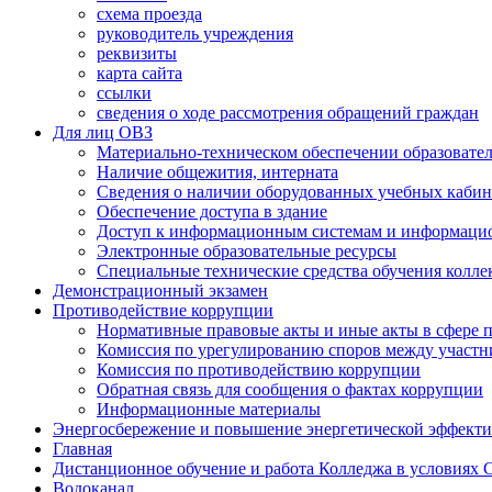
схема проезда
руководитель учреждения
реквизиты
карта сайта
ссылки
сведения о ходе рассмотрения обращений граждан
Для лиц ОВЗ
Материально-техническом обеспечении образовател
Наличие общежития, интерната
Сведения о наличии оборудованных учебных кабин
Обеспечение доступа в здание
Доступ к информационным системам и информаци
Электронные образовательные ресурсы
Специальные технические средства обучения колле
Демонстрационный экзамен
Противодействие коррупции
Нормативные правовые акты и иные акты в сфере 
Комиссия по урегулированию споров между участ
Комиссия по противодействию коррупции
Обратная связь для сообщения о фактах коррупции
Информационные материалы
Энергосбережение и повышение энергетической эффект
Главная
Дистанционное обучение и работа Колледжа в условиях
Водоканал