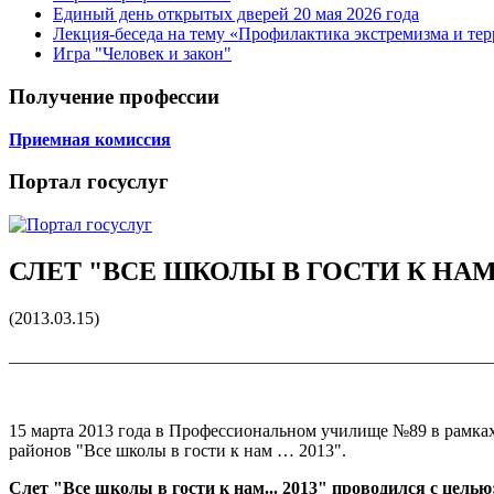
Единый день открытых дверей 20 мая 2026 года
Лекция-беседа на тему «Профилактика экстремизма и те
Игра "Человек и закон"
Получение профессии
Приемная комиссия
Портал госуслуг
СЛЕТ "ВСЕ ШКОЛЫ В ГОСТИ К НАМ..
(2013.03.15)
_______________________________________________________
15 марта 2013 года в Профессиональном училище №89 в рамка
районов "Все школы в гости к нам … 2013".
Слет "Все школы в гости к нам... 2013" проводился с целью