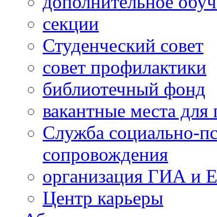
дополнительное обуч
секции
Студенческий совет
совет профилактики
библиотечный фонд
вакантные места для 
Служба социально-пс
сопровождения
организация ГИА и 
Центр карьеры