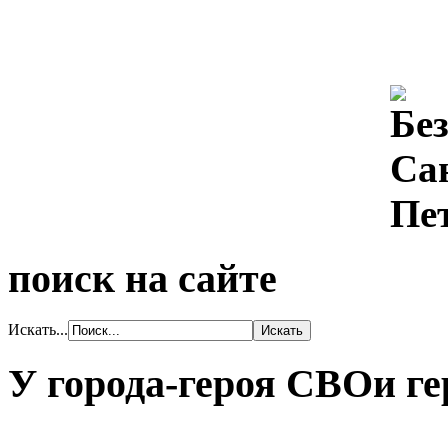
поиск на сайте
Искать...
У города-героя СВОи ге