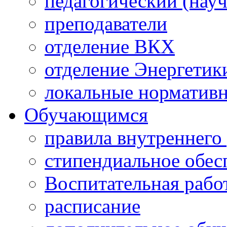
педагогический (науч
преподаватели
отделение ВКХ
отделение Энергетик
локальные норматив
Обучающимся
правила внутреннего
стипендиальное обес
Воспитательная рабо
расписание