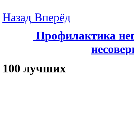
Назад
Вперёд
Профилактика нег
несове
100 лучших