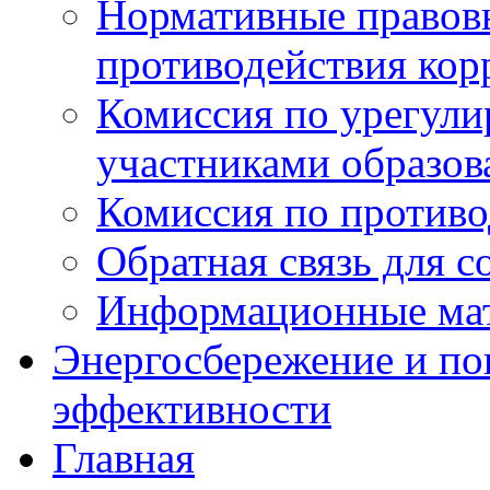
Нормативные правовы
противодействия ко
Комиссия по урегул
участниками образо
Комиссия по против
Обратная связь для 
Информационные ма
Энергосбережение и по
эффективности
Главная