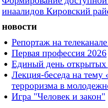
Формирование доступной 
инаалидов Кировский ра
новости
Репортаж на телеканале
Первая профессия 2026
Единый день открытых 
Лекция-беседа на тему
терроризма в молодежн
Игра "Человек и закон"