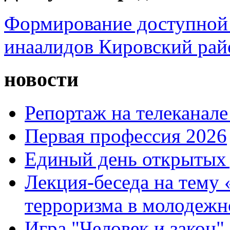
Формирование доступной 
инаалидов Кировский ра
новости
Репортаж на телеканале
Первая профессия 2026
Единый день открытых 
Лекция-беседа на тему
терроризма в молодежн
Игра "Человек и закон"