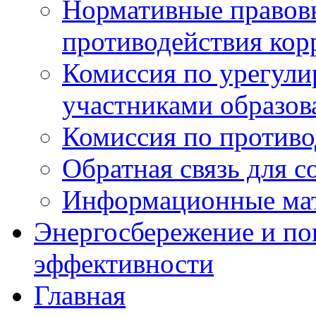
Нормативные правовы
противодействия ко
Комиссия по урегул
участниками образо
Комиссия по против
Обратная связь для 
Информационные ма
Энергосбережение и по
эффективности
Главная