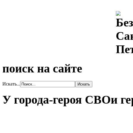
поиск на сайте
Искать...
У города-героя СВОи ге