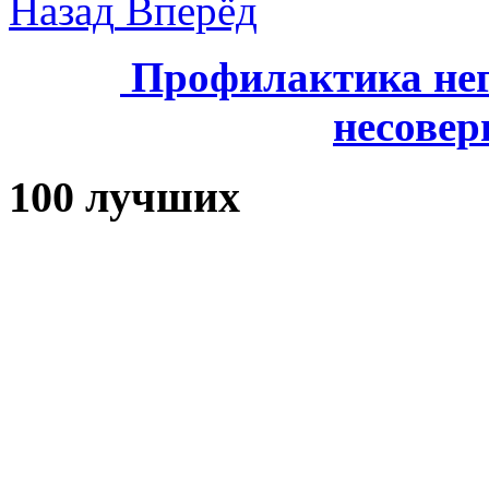
Назад
Вперёд
Профилактика нег
несове
100 лучших