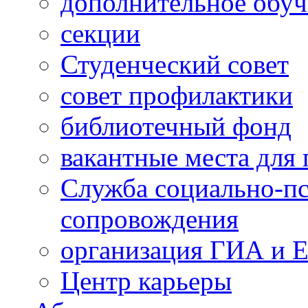
дополнительное обуч
секции
Студенческий совет
совет профилактики
библиотечный фонд
вакантные места для 
Служба социально-пс
сопровождения
организация ГИА и 
Центр карьеры