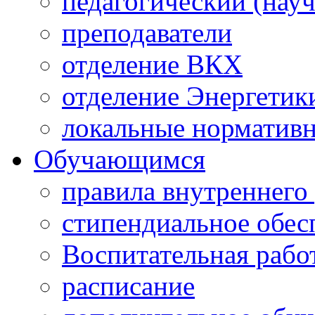
педагогический (науч
преподаватели
отделение ВКХ
отделение Энергетик
локальные норматив
Обучающимся
правила внутреннего
стипендиальное обес
Воспитательная рабо
расписание