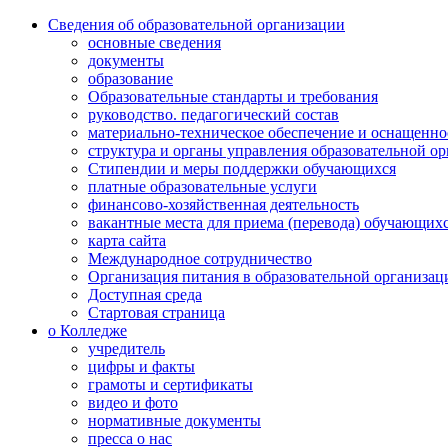
Сведения об образовательной организации
основные сведения
документы
образование
Образовательные стандарты и требования
руководство. педагогический состав
материально-техническое обеспечение и оснащенно
структура и органы управления образовательной о
Стипендии и меры поддержки обучающихся
платные образовательные услуги
финансово-хозяйственная деятельность
вакантные места для приема (перевода) обучающих
карта сайта
Международное сотрудничество
Организация питания в образовательной организац
Доступная среда
Стартовая страница
о Колледже
учредитель
цифры и факты
грамоты и сертификаты
видео и фото
нормативные документы
пресса о нас