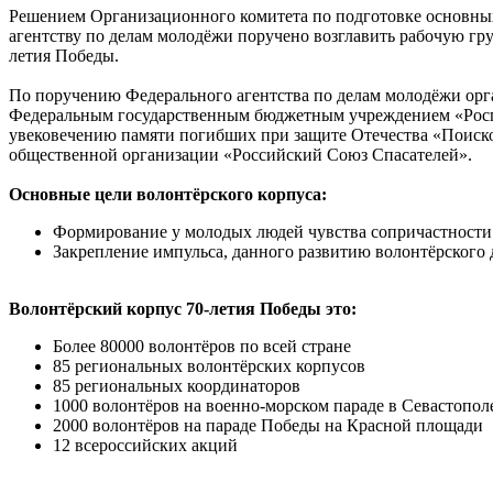
Решением Организационного комитета по подготовке основных
агентству по делам молодёжи поручено возглавить рабочую гру
летия Победы.
По поручению Федерального агентства по делам молодёжи орг
Федеральным государственным бюджетным учреждением «Росп
увековечению памяти погибших при защите Отечества «Поиск
общественной организации «Российский Союз Спасателей».
Основные цели волонтёрского корпуса:
Формирование у молодых людей чувства сопричастности 
Закрепление импульса, данного развитию волонтёрског
Волонтёрский корпус 70-летия Победы это:
Более 80000 волонтёров по всей стране
85 региональных волонтёрских корпусов
85 региональных координаторов
1000 волонтёров на военно-морском параде в Севастопол
2000 волонтёров на параде Победы на Красной площади
12 всероссийских акций