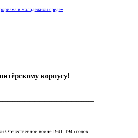
рроризма в молодежной среде»
онтёрскому корпусу!
______________________________________
ой Отечественной войне 1941–1945 годов