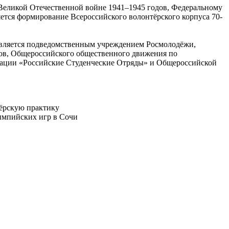
Великой Отечественной войне 1941–1945 годов, Федеральному
яется формирование Всероссийского волонтёрского корпуса 70-
твляется подведомственным учреждением Росмолодёжи,
ов, Общероссийского общественного движения по
зации «Российские Студенческие Отряды» и Общероссийской
тёрскую практику
импийских игр в Сочи