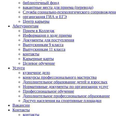
библиотечный фонд
вакантные места для приема (перевода)
Служба социально-психологического сопровожден
организация ГИА и ЕГЭ
Центр карьеры
Абитуриентам
Прием в Колледж
Информация о ходе приема
Документы для поступления
Выпускникам 9 класса
Выпускникам 11 класса
контакты
Карьерные карты
Целевое обучение
Услуги
кузнечное дело
конкурсы профессионального мастерства
Дополнительное образование детей и взрослых
Нормативные документы по организации услуг
Профессиональное обучение
Дополнительное профессиональное образование
Доступ населения на спортивные площадки
Вакансии
Контакты
контакты