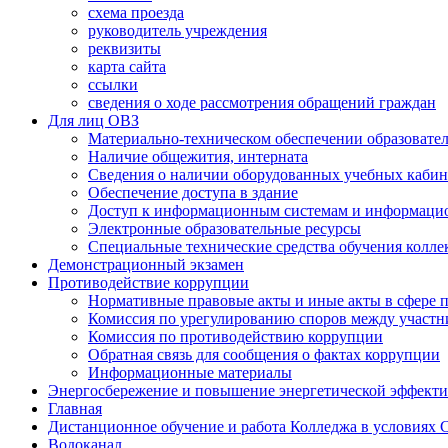
схема проезда
руководитель учреждения
реквизиты
карта сайта
ссылки
сведения о ходе рассмотрения обращений граждан
Для лиц ОВЗ
Материально-техническом обеспечении образовател
Наличие общежития, интерната
Сведения о наличии оборудованных учебных кабин
Обеспечение доступа в здание
Доступ к информационным системам и информаци
Электронные образовательные ресурсы
Специальные технические средства обучения колле
Демонстрационный экзамен
Противодействие коррупции
Нормативные правовые акты и иные акты в сфере 
Комиссия по урегулированию споров между участ
Комиссия по противодействию коррупции
Обратная связь для сообщения о фактах коррупции
Информационные материалы
Энергосбережение и повышение энергетической эффект
Главная
Дистанционное обучение и работа Колледжа в условиях
Водоканал