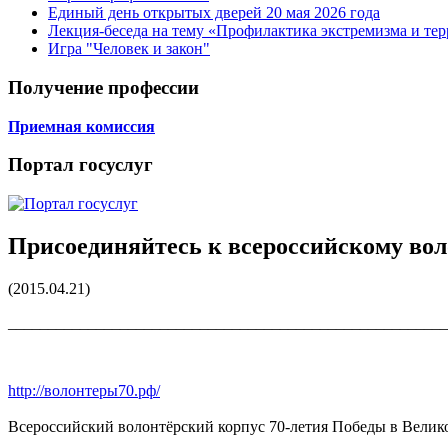
Единый день открытых дверей 20 мая 2026 года
Лекция-беседа на тему «Профилактика экстремизма и те
Игра "Человек и закон"
Получение профессии
Приемная комиссия
Портал госуслуг
Присоединяйтесь к всероссийскому вол
(2015.04.21)
_______________________________________________________
http://волонтеры70.рф/
Всероссийский волонтёрский корпус 70-летия Победы в Велик