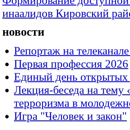
Формирование доступной 
инаалидов Кировский ра
новости
Репортаж на телеканале
Первая профессия 2026
Единый день открытых 
Лекция-беседа на тему
терроризма в молодежн
Игра "Человек и закон"