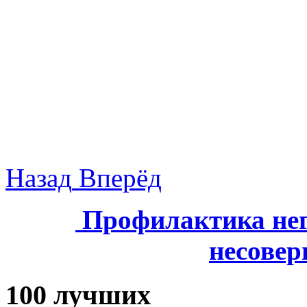
Назад
Вперёд
Профилактика нег
несове
100 лучших