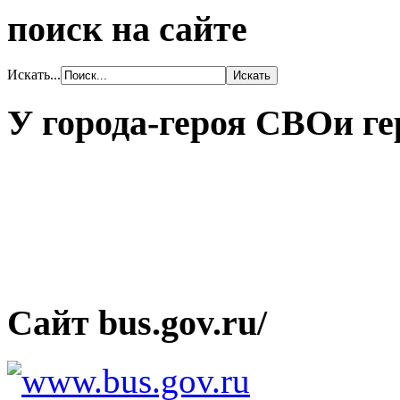
поиск на сайте
Искать...
У города-героя СВОи ге
Сайт bus.gov.ru/