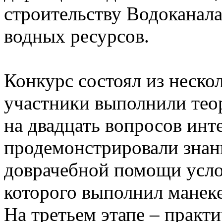
строительству Водоканал
водных ресурсов.
Конкурс состоял из неско
участники выполнили теор
на двадцать вопросов инте
продемонстрировали знани
доврачебной помощи усло
которого выполнил манек
На третьем этапе – практ