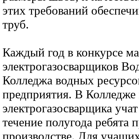
этих требований обеспеч
труб.
Каждый год в конкурсе ма
электрогазосварщиков Во
Колледжа водных ресурсов
предприятия. В Колледже
электрогазосварщика учат 
течение полугода ребята 
производстве. Для учащих