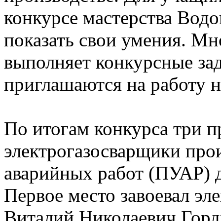
конкурсе мастерства Вод
показать свои умения. Мно
выполняет конкурсные за
приглашаются на работу н
По итогам конкурса три п
электрогазосварщики про
аварийных работ (ПУАР) 
Первое место завоевал эл
Виталий Николаевич Горди