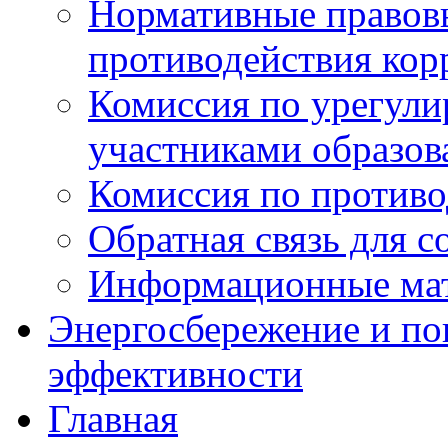
Нормативные правовы
противодействия ко
Комиссия по урегул
участниками образо
Комиссия по против
Обратная связь для 
Информационные ма
Энергосбережение и по
эффективности
Главная