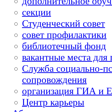
дополнительное обуч
секции
Студенческий совет
совет профилактики
библиотечный фонд
вакантные места для 
Служба социально-пс
сопровождения
организация ГИА и 
Центр карьеры