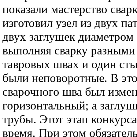
показали мастерство свар
изготовил узел из двух п
двух заглушек диаметром 
выполняя сварку разными
тавровых швах и один ст
были неповоротные. В это
сварочного шва был измен
горизонтальный; а заглу
трубы. Этот этап конкурс
время. При этом обязате