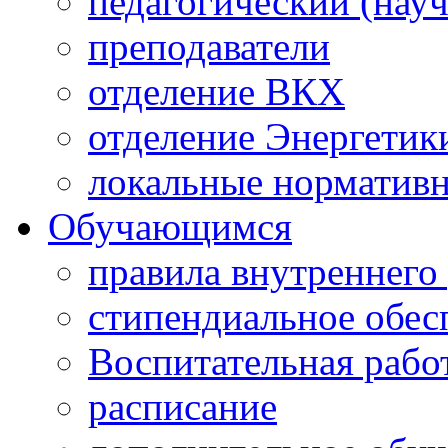
педагогический (науч
преподаватели
отделение ВКХ
отделение Энергетик
локальные норматив
Обучающимся
правила внутреннего
стипендиальное обес
Воспитательная рабо
расписание