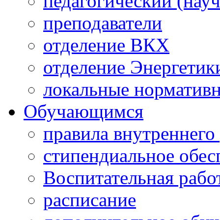
педагогический (науч
преподаватели
отделение ВКХ
отделение Энергетик
локальные норматив
Обучающимся
правила внутреннего
стипендиальное обес
Воспитательная рабо
расписание