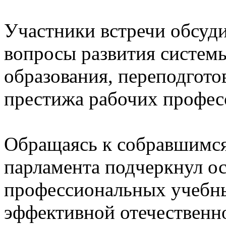
Участники встречи обсуд
вопросы развития систем
образования, переподгот
престижа рабочих профес
Обращаясь к собравшимся,
парламента подчеркнул о
профессиональных учебны
эффективной отечественн