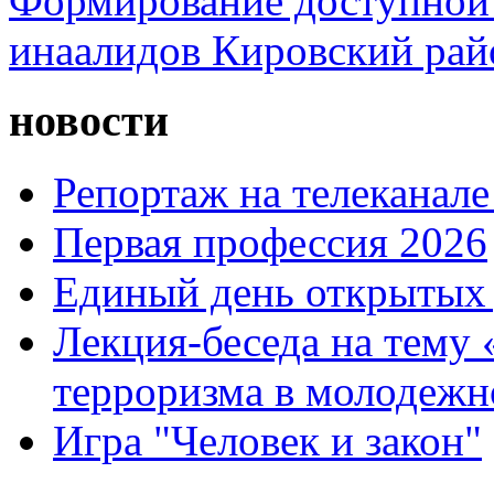
Формирование доступной 
инаалидов Кировский ра
новости
Репортаж на телеканале
Первая профессия 2026
Единый день открытых 
Лекция-беседа на тему
терроризма в молодежн
Игра "Человек и закон"