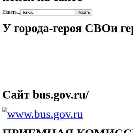
Искать...
У города-героя СВОи ге
Сайт bus.gov.ru/