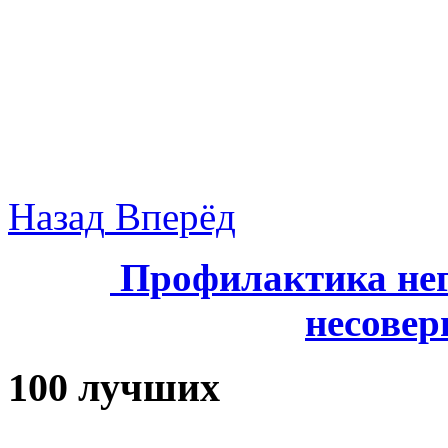
Назад
Вперёд
Профилактика нег
несове
100 лучших