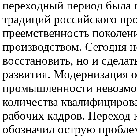
переходный период была 
традиций российского про
преемственность поколени
производством. Сегодня н
восстановить, но и сделат
развития. Модернизация 
промышленности невозмож
количества квалифициров
рабочих кадров. Переход
обозначил острую пробле