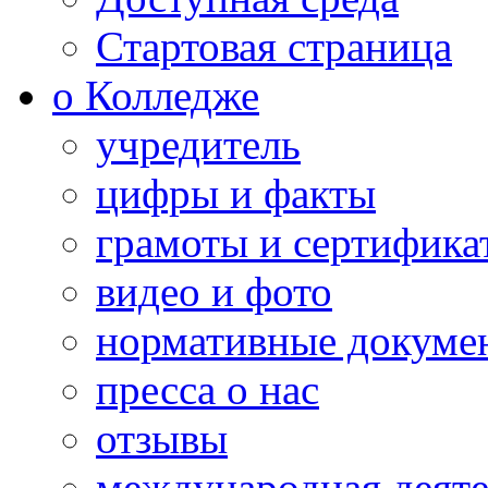
Стартовая страница
о Колледже
учредитель
цифры и факты
грамоты и сертифика
видео и фото
нормативные докуме
пресса о нас
отзывы
международная деяте