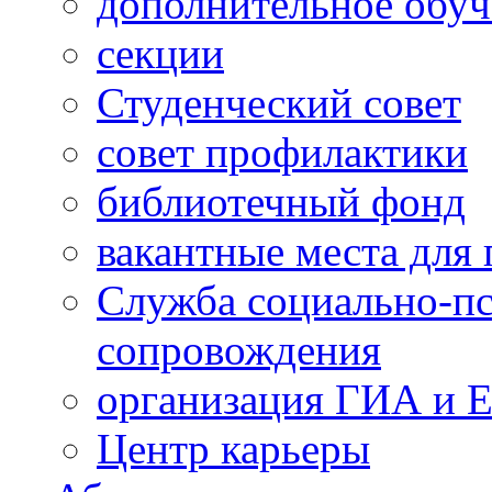
дополнительное обуч
секции
Студенческий совет
совет профилактики
библиотечный фонд
вакантные места для 
Служба социально-пс
сопровождения
организация ГИА и 
Центр карьеры