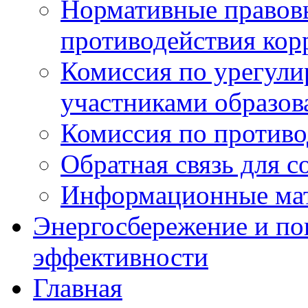
Нормативные правовы
противодействия ко
Комиссия по урегул
участниками образо
Комиссия по против
Обратная связь для 
Информационные ма
Энергосбережение и по
эффективности
Главная