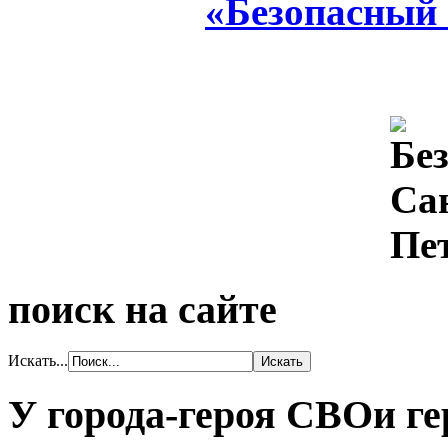
«Безопасный
поиск на сайте
Искать...
У города-героя СВОи ге