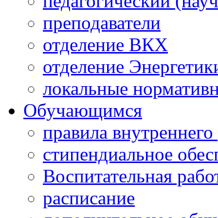
педагогический (науч
преподаватели
отделение ВКХ
отделение Энергетик
локальные норматив
Обучающимся
правила внутреннего
стипендиальное обес
Воспитательная рабо
расписание