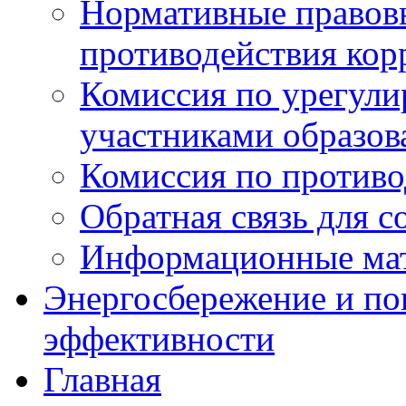
Нормативные правовы
противодействия ко
Комиссия по урегул
участниками образо
Комиссия по против
Обратная связь для 
Информационные ма
Энергосбережение и по
эффективности
Главная