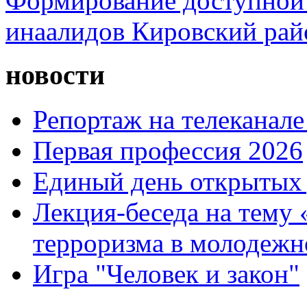
Формирование доступной 
инаалидов Кировский ра
новости
Репортаж на телеканале
Первая профессия 2026
Единый день открытых 
Лекция-беседа на тему
терроризма в молодежн
Игра "Человек и закон"