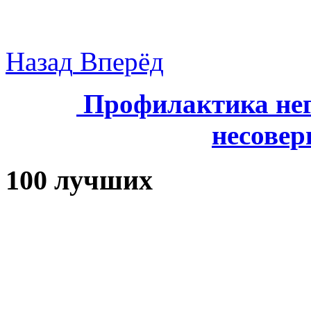
Назад
Вперёд
Профилактика нег
несове
100 лучших