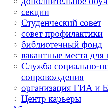
дополнительное обуч
секции
Студенческий совет
совет профилактики
библиотечный фонд
вакантные места для 
Служба социально-пс
сопровождения
организация ГИА и 
Центр карьеры