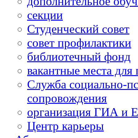
дополнительное обуч
секции
Студенческий совет
совет профилактики
библиотечный фонд
вакантные места для 
Служба социально-пс
сопровождения
организация ГИА и 
Центр карьеры