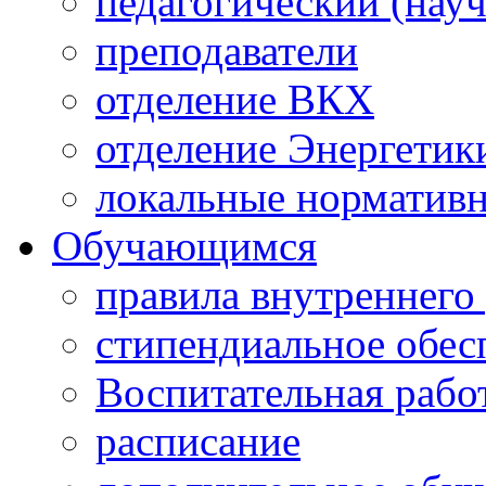
педагогический (науч
преподаватели
отделение ВКХ
отделение Энергетик
локальные норматив
Обучающимся
правила внутреннего
стипендиальное обес
Воспитательная рабо
расписание