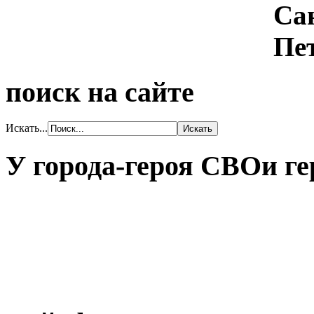
поиск на сайте
Искать...
У города-героя СВОи ге