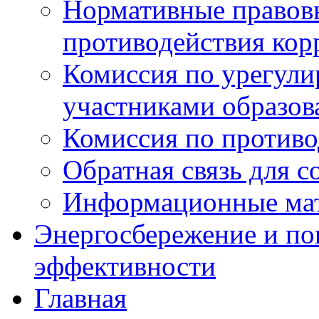
Нормативные правовы
противодействия ко
Комиссия по урегул
участниками образо
Комиссия по против
Обратная связь для 
Информационные ма
Энергосбережение и по
эффективности
Главная