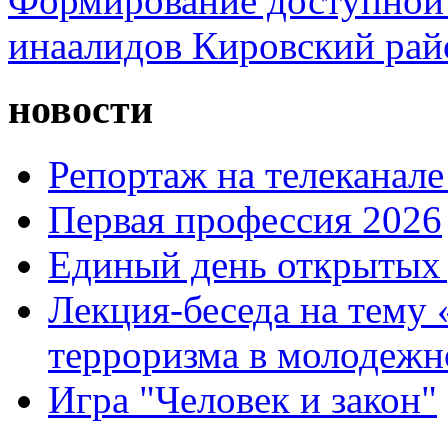
Формирование доступной 
инаалидов Кировский ра
новости
Репортаж на телеканале
Первая профессия 2026
Единый день открытых 
Лекция-беседа на тему
терроризма в молодежн
Игра "Человек и закон"