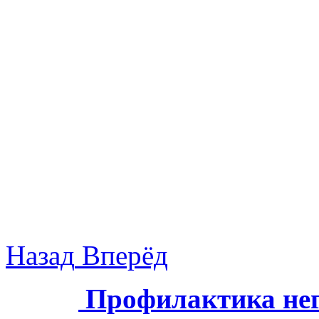
Назад
Вперёд
Профилактика нег