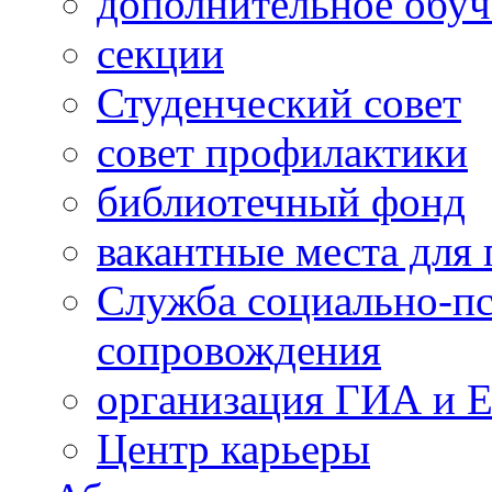
дополнительное обуч
секции
Студенческий совет
совет профилактики
библиотечный фонд
вакантные места для 
Служба социально-пс
сопровождения
организация ГИА и 
Центр карьеры