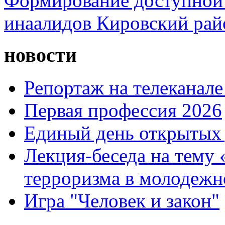
Формирование доступной 
инаалидов Кировский ра
новости
Репортаж на телеканале
Первая профессия 2026
Единый день открытых 
Лекция-беседа на тему
терроризма в молодежн
Игра "Человек и закон"