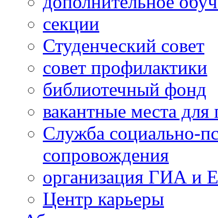
дополнительное обуч
секции
Студенческий совет
совет профилактики
библиотечный фонд
вакантные места для 
Служба социально-пс
сопровождения
организация ГИА и 
Центр карьеры