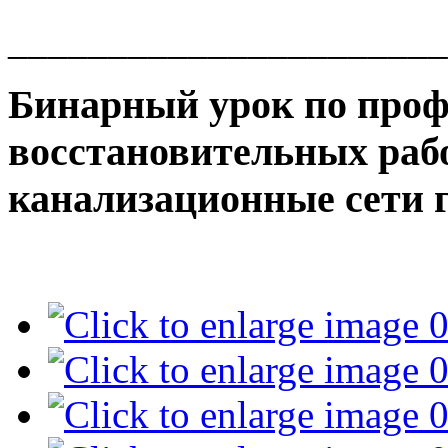
______________________
Бинарный урок по проф
восстановительных раб
канализационные сети г