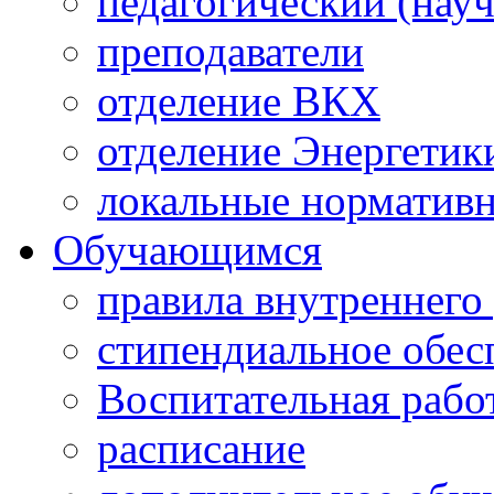
педагогический (науч
преподаватели
отделение ВКХ
отделение Энергетик
локальные норматив
Обучающимся
правила внутреннего
стипендиальное обес
Воспитательная рабо
расписание