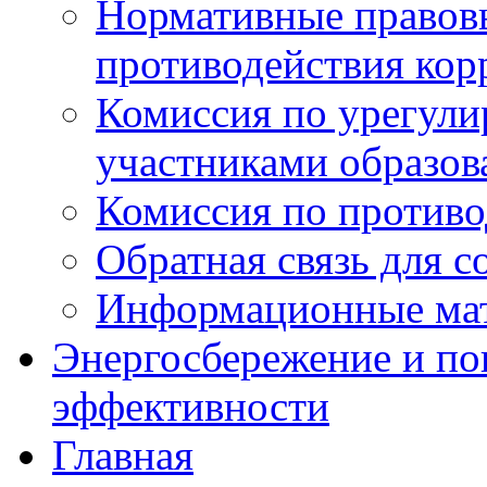
Нормативные правовы
противодействия ко
Комиссия по урегул
участниками образо
Комиссия по против
Обратная связь для 
Информационные ма
Энергосбережение и по
эффективности
Главная