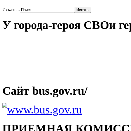
Искать...
У города-героя СВОи ге
Сайт bus.gov.ru/
ПРИЕМНАЯ КОМИСС