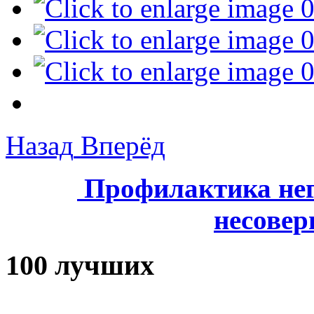
Назад
Вперёд
Профилактика нег
несове
100 лучших