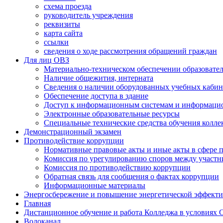
схема проезда
руководитель учреждения
реквизиты
карта сайта
ссылки
сведения о ходе рассмотрения обращений граждан
Для лиц ОВЗ
Материально-техническом обеспечении образовател
Наличие общежития, интерната
Сведения о наличии оборудованных учебных кабин
Обеспечение доступа в здание
Доступ к информационным системам и информаци
Электронные образовательные ресурсы
Специальные технические средства обучения колле
Демонстрационный экзамен
Противодействие коррупции
Нормативные правовые акты и иные акты в сфере 
Комиссия по урегулированию споров между участ
Комиссия по противодействию коррупции
Обратная связь для сообщения о фактах коррупции
Информационные материалы
Энергосбережение и повышение энергетической эффект
Главная
Дистанционное обучение и работа Колледжа в условиях
Водоканал