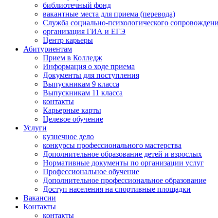
библиотечный фонд
вакантные места для приема (перевода)
Служба социально-психологического сопровожден
организация ГИА и ЕГЭ
Центр карьеры
Абитуриентам
Прием в Колледж
Информация о ходе приема
Документы для поступления
Выпускникам 9 класса
Выпускникам 11 класса
контакты
Карьерные карты
Целевое обучение
Услуги
кузнечное дело
конкурсы профессионального мастерства
Дополнительное образование детей и взрослых
Нормативные документы по организации услуг
Профессиональное обучение
Дополнительное профессиональное образование
Доступ населения на спортивные площадки
Вакансии
Контакты
контакты