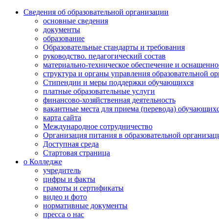
Сведения об образовательной организации
основные сведения
документы
образование
Образовательные стандарты и требования
руководство. педагогический состав
материально-техническое обеспечение и оснащенно
структура и органы управления образовательной о
Стипендии и меры поддержки обучающихся
платные образовательные услуги
финансово-хозяйственная деятельность
вакантные места для приема (перевода) обучающих
карта сайта
Международное сотрудничество
Организация питания в образовательной организац
Доступная среда
Стартовая страница
о Колледже
учредитель
цифры и факты
грамоты и сертификаты
видео и фото
нормативные документы
пресса о нас