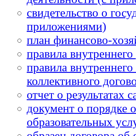
свидетельство о госу
приложениями)
план финансово-хозя
правила внутреннего
правила внутреннего 
коллективного догов
отчет о результатах 
документ о порядке 
образовательных усл
образец договора об