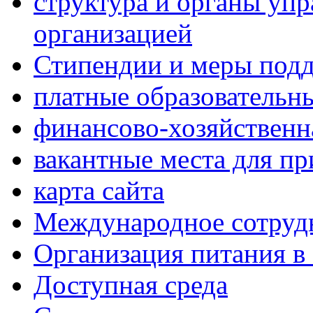
структура и органы упр
организацией
Стипендии и меры под
платные образовательн
финансово-хозяйственн
вакантные места для п
карта сайта
Международное сотруд
Организация питания в
Доступная среда