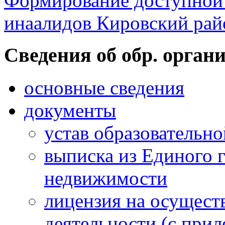
Формирование доступной 
инаалидов Кировский ра
Cведения об обр. орган
основные сведения
документы
устав образовательн
выписка из Единого г
недвижимости
лицензия на осущест
деятельности (с при