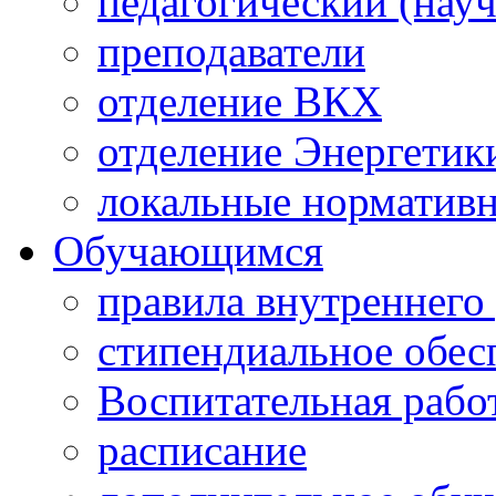
педагогический (науч
преподаватели
отделение ВКХ
отделение Энергетик
локальные норматив
Обучающимся
правила внутреннего
стипендиальное обес
Воспитательная рабо
расписание