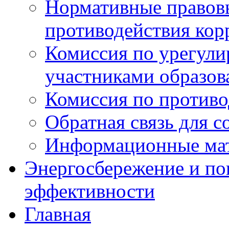
Нормативные правовы
противодействия ко
Комиссия по урегул
участниками образо
Комиссия по против
Обратная связь для 
Информационные ма
Энергосбережение и по
эффективности
Главная