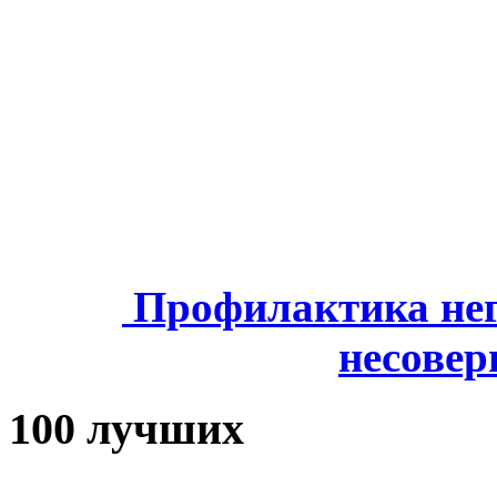
Профилактика нег
несове
100 лучших