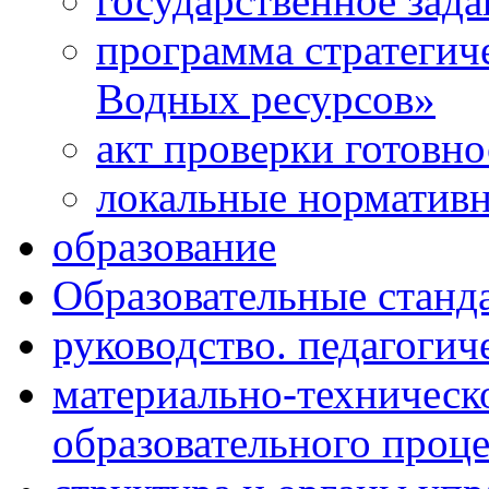
государственное зада
программа стратегич
Водных ресурсов»
акт проверки готовн
локальные норматив
образование
Образовательные станд
руководство. педагогич
материально-техническ
образовательного проце