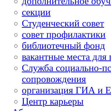
дополнительное обуч
секции
Студенческий совет
совет профилактики
библиотечный фонд
вакантные места для 
Служба социально-пс
сопровождения
организация ГИА и 
Центр карьеры