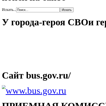
Искать...
У города-героя СВОи ге
Сайт bus.gov.ru/
ПРИЕМНАЯ КОМИСС