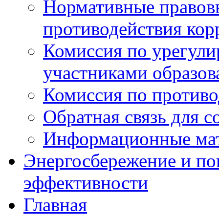
Нормативные правовы
противодействия ко
Комиссия по урегул
участниками образо
Комиссия по против
Обратная связь для 
Информационные ма
Энергосбережение и по
эффективности
Главная