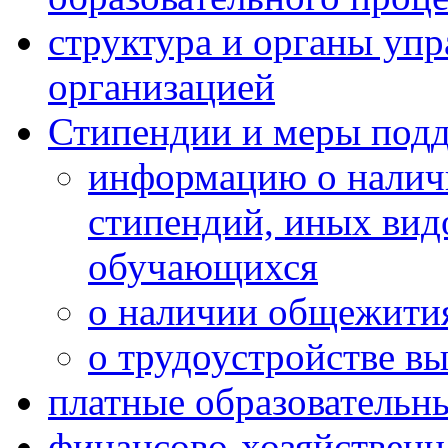
структура и органы упр
организацией
Стипендии и меры под
информацию о наличи
стипендий, иных вид
обучающихся
о наличии общежития
о трудоустройстве в
платные образовательн
финансово-хозяйственн