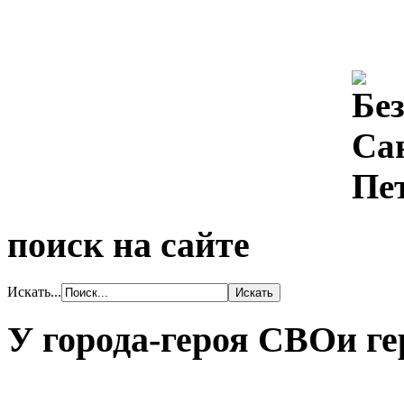
поиск на сайте
Искать...
У города-героя СВОи ге