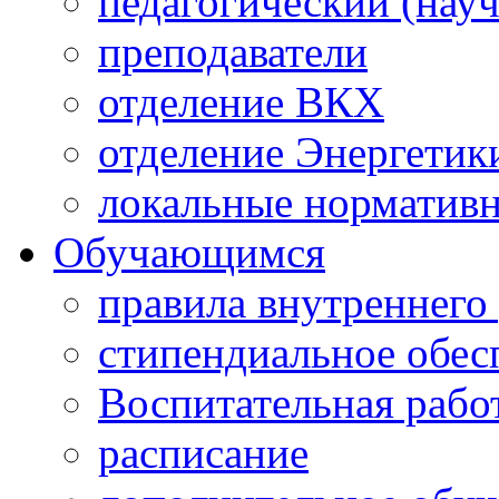
педагогический (науч
преподаватели
отделение ВКХ
отделение Энергетик
локальные норматив
Обучающимся
правила внутреннего
стипендиальное обес
Воспитательная рабо
расписание