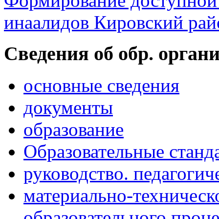
Формирование доступной 
инаалидов Кировский ра
Cведения об обр. орган
основные сведения
документы
образование
Образовательные станд
руководство. педагогич
материально-техническ
образовательного проце