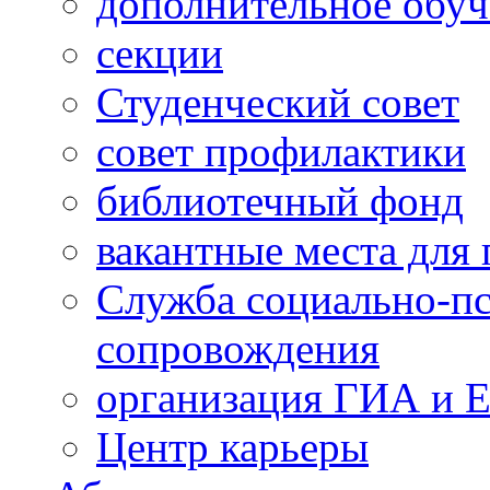
дополнительное обуч
секции
Студенческий совет
совет профилактики
библиотечный фонд
вакантные места для 
Служба социально-пс
сопровождения
организация ГИА и 
Центр карьеры