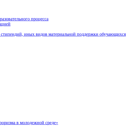
разовательного процесса
ацией
 стипендий, иных видов материальной поддержки обучающихся
рроризма в молодежной среде»