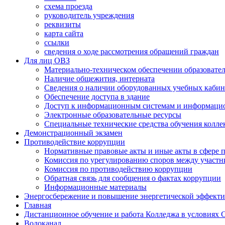
схема проезда
руководитель учреждения
реквизиты
карта сайта
ссылки
сведения о ходе рассмотрения обращений граждан
Для лиц ОВЗ
Материально-техническом обеспечении образовател
Наличие общежития, интерната
Сведения о наличии оборудованных учебных кабин
Обеспечение доступа в здание
Доступ к информационным системам и информаци
Электронные образовательные ресурсы
Специальные технические средства обучения колле
Демонстрационный экзамен
Противодействие коррупции
Нормативные правовые акты и иные акты в сфере 
Комиссия по урегулированию споров между участ
Комиссия по противодействию коррупции
Обратная связь для сообщения о фактах коррупции
Информационные материалы
Энергосбережение и повышение энергетической эффект
Главная
Дистанционное обучение и работа Колледжа в условиях
Водоканал