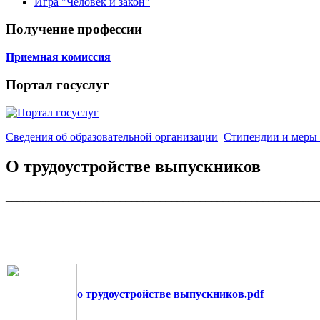
Игра "Человек и закон"
Получение профессии
Приемная комиссия
Портал госуслуг
Сведения об образовательной организации
Стипендии и меры
О трудоустройстве выпускников
_______________________________________________________
о трудоустройстве выпускников.pdf