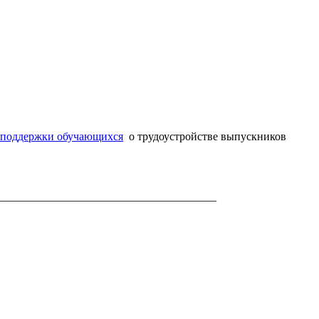
 поддержки обучающихся
о трудоустройстве выпускников
______________________________________