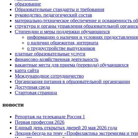
образование
Образовательные стандарты и требования
руководство. педагогический состав
материально-техническое обеспечение и оснащенность об
структура и органы управления образовательной организ
Стипендии и меры поддержки обучающихся
информацию о наличии и условиях предоставления
о наличии общежития, интерната
о трудоустройстве выпускников
платные образовательные услуги
финансово-хозяйственная деятельность
вакантные места для приема (перевода) обучающихся
карта сайта
Международное сотрудничество
Организация питания в образовательной организации
Доступная среда
Стартовая страница
новости
Репортаж на телеканале Россия 1
Первая профессия 2026
Единый день открытых дверей 20 мая 2026 года
Лекция-беседа на тему «Профилактика экстремизма и те