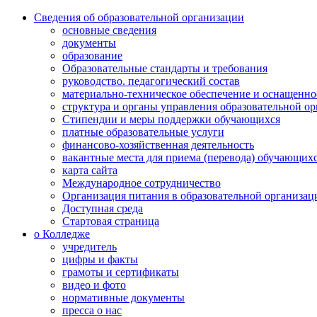
Сведения об образовательной организации
основные сведения
документы
образование
Образовательные стандарты и требования
руководство. педагогический состав
материально-техническое обеспечение и оснащенно
структура и органы управления образовательной о
Стипендии и меры поддержки обучающихся
платные образовательные услуги
финансово-хозяйственная деятельность
вакантные места для приема (перевода) обучающих
карта сайта
Международное сотрудничество
Организация питания в образовательной организац
Доступная среда
Стартовая страница
о Колледже
учредитель
цифры и факты
грамоты и сертификаты
видео и фото
нормативные документы
пресса о нас