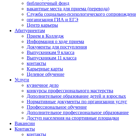
библиотечный фонд
вакантные места для приема (перевода)
Служба социально-психологического сопровожден
организация ГИА и ЕГЭ
Центр карьеры
Абитуриентам
Прием в Колледж
Информация о ходе приема
Документы для поступления
Выпускникам 9 класса
Выпускникам 11 класса
контакты
Карьерные карты
Целевое обучение
Услуги
кузнечное дело
конкурсы профессионального мастерства
Дополнительное образование детей и взрослых
Нормативные документы по организации услуг
Профессиональное обучение
Дополнительное профессиональное образование
Доступ населения на спортивные площадки
Вакансии
Контакты
контакты