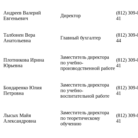
Андреев Валерий
(812) 309-
Директор
Евгеньевич
41
Талбонен Вера
(812) 309-
Главный бухгалтер
Анатольевна
44
Заместитель директора
Плотникова Ирина
(812) 309-
по учебно-
Юрьевна
41
производственной работе
Заместитель директора
Бондаренко Юлия
(812) 309-
по учебно-
Петровна
41
воспитательной работе
Заместитель директора
Лысых Майя
(812) 309-
по теоретическому
Александровна
41
обучению