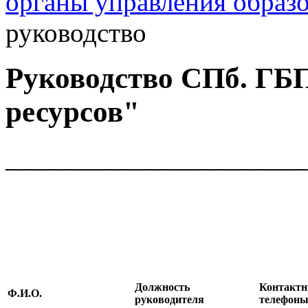
органы управления образ
руководство
Руководство СПб. Г
ресурсов"
______________________
Должность
Контакт
Ф.И.О.
руководителя
телефон