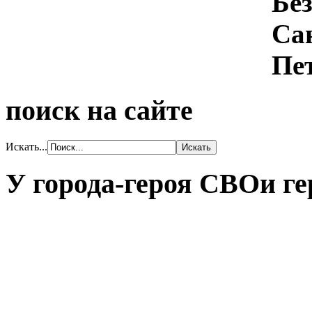
поиск на сайте
Искать...
У города-героя СВОи ге