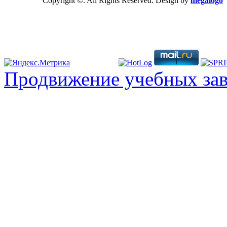
Copyright ©. All Rights Reserved. Design by
megalogo
Продвижение учебных за