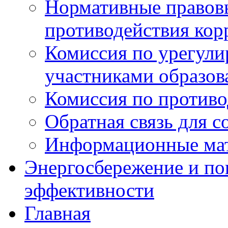
Нормативные правовы
противодействия ко
Комиссия по урегул
участниками образо
Комиссия по против
Обратная связь для 
Информационные ма
Энергосбережение и по
эффективности
Главная