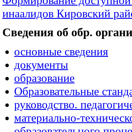
Формирование доступной 
инаалидов Кировский ра
Cведения об обр. орган
основные сведения
документы
образование
Образовательные станд
руководство. педагогич
материально-техническ
образовательного проце