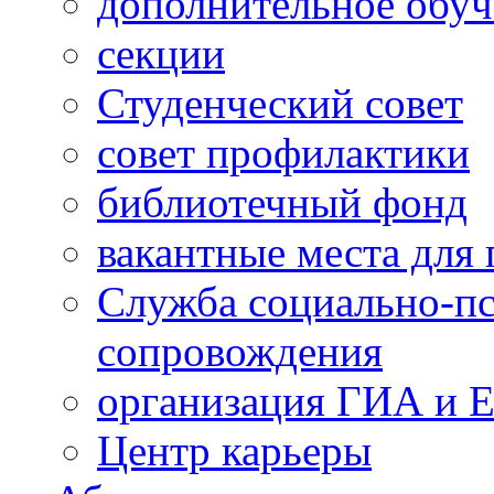
дополнительное обуч
секции
Студенческий совет
совет профилактики
библиотечный фонд
вакантные места для 
Служба социально-пс
сопровождения
организация ГИА и 
Центр карьеры