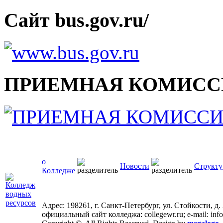
Сайт bus.gov.ru/
ПРИЕМНАЯ КОМИСС
о
Новости
Структу
Колледже
Адрес: 198261, г. Санкт-Петербург, ул. Стойкости, д.
официальный сайт колледжа: collegewr.ru; e-mail: inf