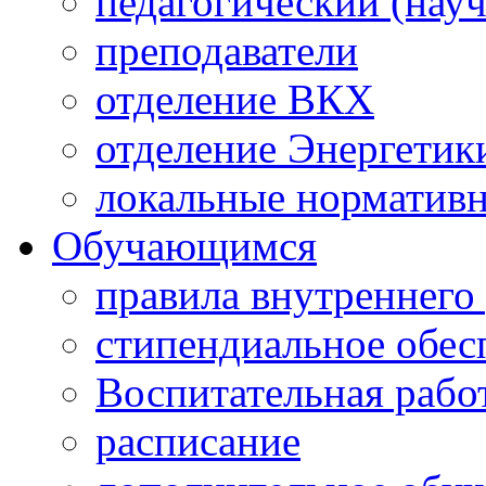
педагогический (науч
преподаватели
отделение ВКХ
отделение Энергетик
локальные норматив
Обучающимся
правила внутреннего
стипендиальное обес
Воспитательная рабо
расписание