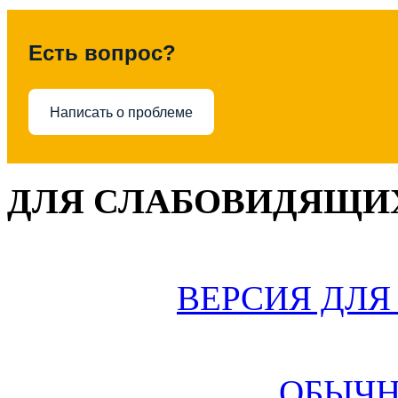
Есть вопрос?
Написать о проблеме
ДЛЯ СЛАБОВИДЯЩИХ
ВЕРСИЯ ДЛ
ОБЫЧН