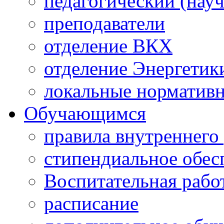
педагогический (науч
преподаватели
отделение ВКХ
отделение Энергетик
локальные норматив
Обучающимся
правила внутреннего
стипендиальное обес
Воспитательная рабо
расписание