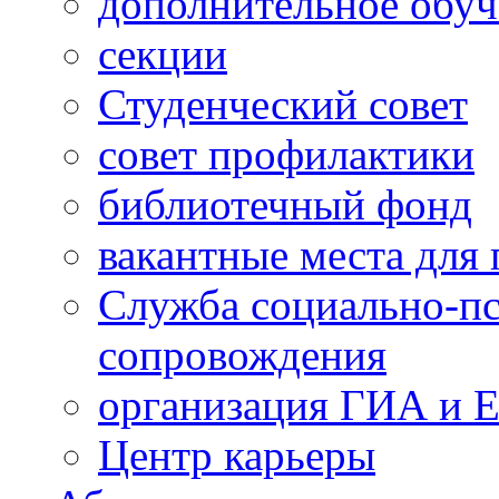
дополнительное обуч
секции
Студенческий совет
совет профилактики
библиотечный фонд
вакантные места для 
Служба социально-пс
сопровождения
организация ГИА и 
Центр карьеры