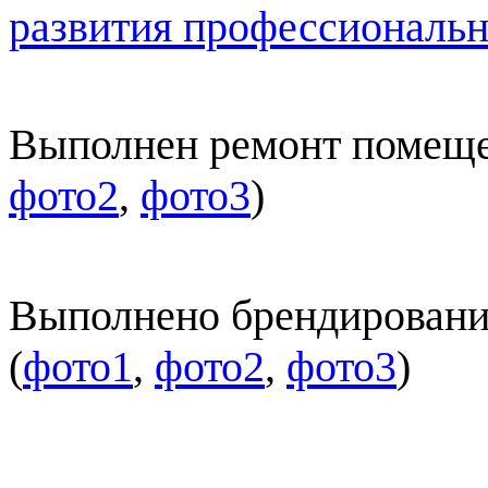
развития профессиональн
Выполнен ремонт помеще
фото2
,
фото3
)
Выполнено брендировани
(
фото1
,
фото2
,
фото3
)