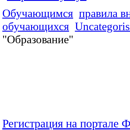
Обучающимся
правила в
обучающихся
Uncategori
"Образование"
Регистрация на портале