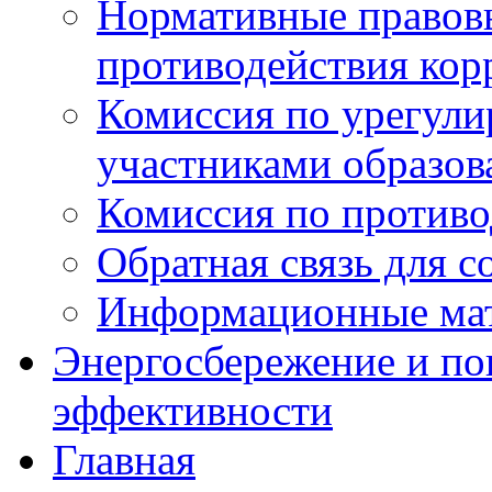
Нормативные правовы
противодействия ко
Комиссия по урегул
участниками образо
Комиссия по против
Обратная связь для 
Информационные ма
Энергосбережение и по
эффективности
Главная