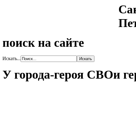
поиск на сайте
Искать...
У города-героя СВОи ге