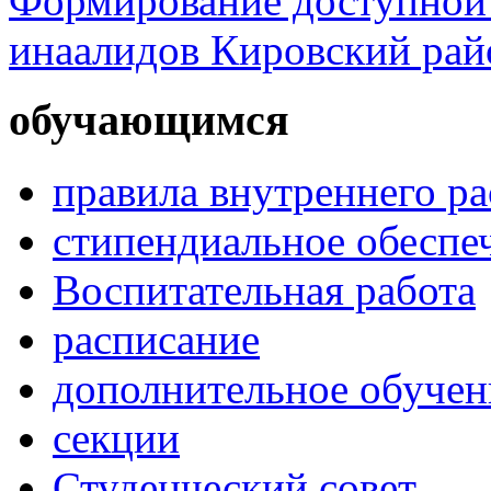
Формирование доступной 
инаалидов Кировский ра
обучающимся
правила внутреннего р
стипендиальное обеспе
Воспитательная работа
расписание
дополнительное обучен
секции
Студенческий совет