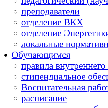
педагогический (науч
преподаватели
отделение ВКХ
отделение Энергетик
локальные норматив
Обучающимся
правила внутреннего
стипендиальное обес
Воспитательная рабо
расписание