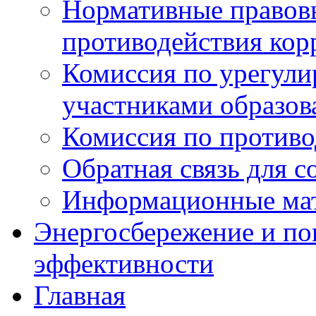
Нормативные правовы
противодействия ко
Комиссия по урегул
участниками образо
Комиссия по против
Обратная связь для 
Информационные ма
Энергосбережение и по
эффективности
Главная