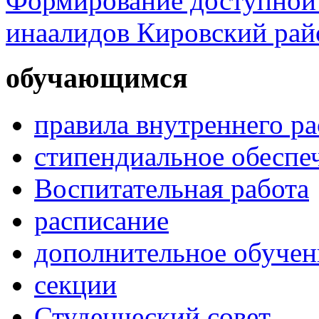
Формирование доступной 
инаалидов Кировский ра
обучающимся
правила внутреннего р
стипендиальное обеспе
Воспитательная работа
расписание
дополнительное обучен
секции
Студенческий совет