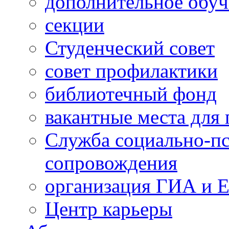
дополнительное обуч
секции
Студенческий совет
совет профилактики
библиотечный фонд
вакантные места для 
Служба социально-пс
сопровождения
организация ГИА и 
Центр карьеры