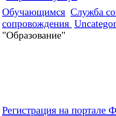
Обучающимся
Служба со
сопровождения
Uncategor
"Образование"
Регистрация на портале