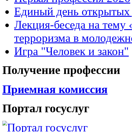
Единый день открытых 
Лекция-беседа на тему
терроризма в молодежн
Игра "Человек и закон"
Получение профессии
Приемная комиссия
Портал госуслуг