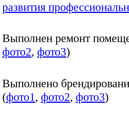
развития профессиональн
Выполнен ремонт помеще
фото2
,
фото3
)
Выполнено брендировани
(
фото1
,
фото2
,
фото3
)