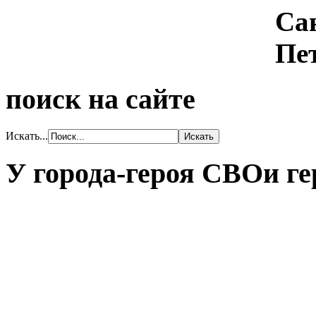
поиск на сайте
Искать...
У города-героя СВОи ге