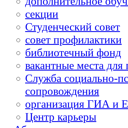
дополнительное обуч
секции
Студенческий совет
совет профилактики
библиотечный фонд
вакантные места для 
Служба социально-пс
сопровождения
организация ГИА и 
Центр карьеры