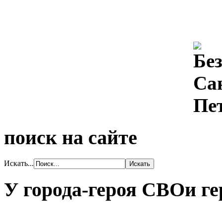
поиск на сайте
Искать...
У города-героя СВОи ге