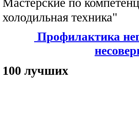
Мастерские по компетен
холодильная техника"
Профилактика нег
несове
100 лучших