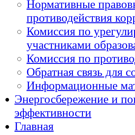
Нормативные правовы
противодействия ко
Комиссия по урегул
участниками образо
Комиссия по против
Обратная связь для 
Информационные ма
Энергосбережение и по
эффективности
Главная