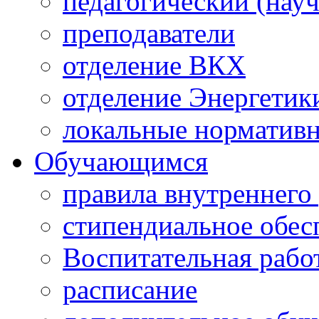
педагогический (науч
преподаватели
отделение ВКХ
отделение Энергетик
локальные норматив
Обучающимся
правила внутреннего
стипендиальное обес
Воспитательная рабо
расписание