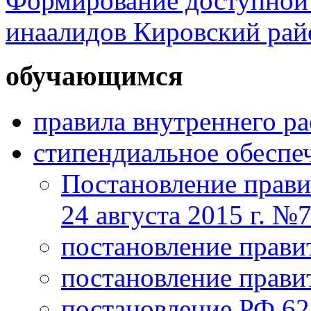
Формирование доступной 
инаалидов Кировский ра
обучающимся
правила внутреннего р
стипендиальное обеспе
Постановление прави
24 августа 2015 г. №
постановление прави
постановление прави
постановление РФ 625