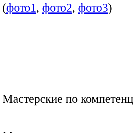
(
фото1
,
фото2
,
фото3
)
Мастерские по компетенц