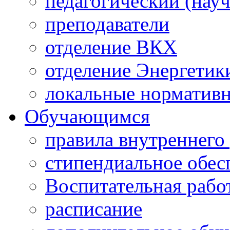
педагогический (науч
преподаватели
отделение ВКХ
отделение Энергетик
локальные норматив
Обучающимся
правила внутреннего
стипендиальное обес
Воспитательная рабо
расписание