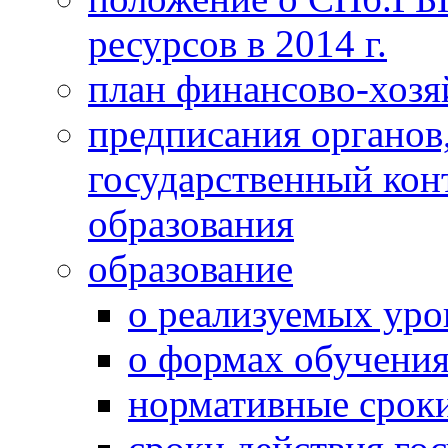
ресурсов в 2014 г.
план финансово-хозя
предписания органо
государственный конт
образования
образование
о реализуемых уро
о формах обучени
нормативные срок