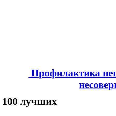
Профилактика нег
несове
100 лучших