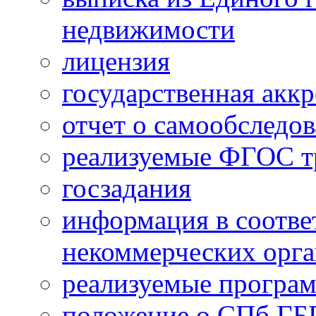
недвижимости
лицензия
государственная акк
отчет о самообследо
реализуемые ФГОС тр
госзадания
информация в соотве
некоммерческих орга
реализуемые програм
положение о СПб.Г