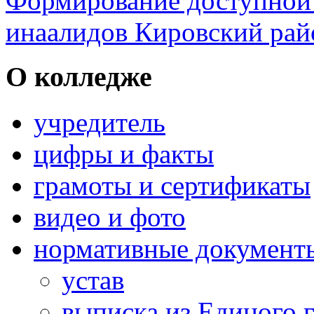
Формирование доступной 
инаалидов Кировский ра
О колледже
учредитель
цифры и факты
грамоты и сертификаты
видео и фото
нормативные документ
устав
выписка из Единого г