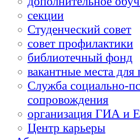
дополнительное обуч
секции
Студенческий совет
совет профилактики
библиотечный фонд
вакантные места для 
Служба социально-пс
сопровождения
организация ГИА и 
Центр карьеры