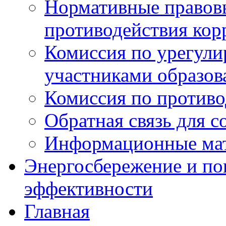
Нормативные правовы
противодействия ко
Комиссия по урегул
участниками образо
Комиссия по против
Обратная связь для 
Информационные ма
Энергосбережение и по
эффективности
Главная