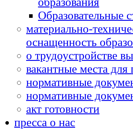
образования
Образовательные с
материально-техниче
оснащенность образо
о трудоустройстве в
вакантные места для 
нормативные докумен
нормативные докумен
акт готовности
пресса о нас