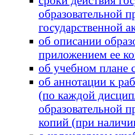
сроки действия го
образовательной п
государственной а
об описании образ
приложением ее к
об учебном плане 
об аннотации к р
(по каждой дисцип
образовательной п
копий (при наличи