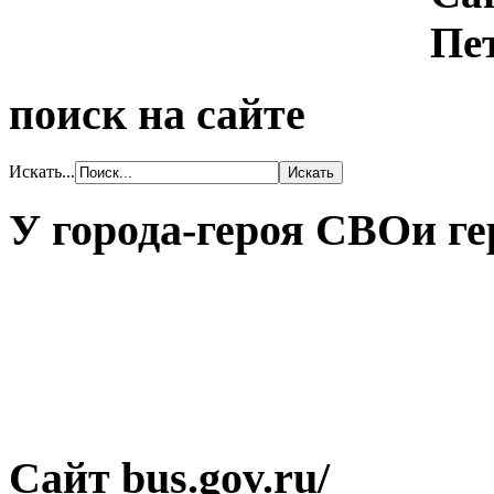
поиск на сайте
Искать...
У города-героя СВОи ге
Сайт bus.gov.ru/