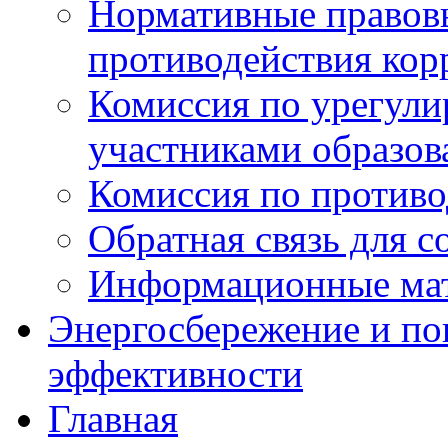
Нормативные правовы
противодействия ко
Комиссия по урегул
участниками образо
Комиссия по против
Обратная связь для 
Информационные ма
Энергосбережение и по
эффективности
Главная