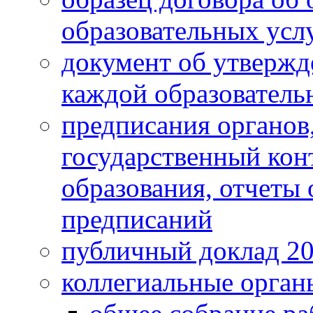
образовательных усл
документ об утвержд
каждой образователь
предписания органо
государственный конт
образования, отчеты
предписаний
публичный доклад 2
коллегиальные орган