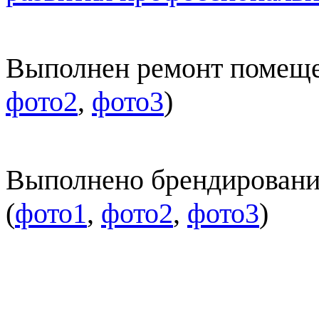
Выполнен ремонт помеще
фото2
,
фото3
)
Выполнено брендировани
(
фото1
,
фото2
,
фото3
)