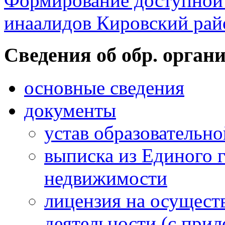
Формирование доступной 
инаалидов Кировский ра
Cведения об обр. орган
основные сведения
документы
устав образовательн
выписка из Единого г
недвижимости
лицензия на осущест
деятельности (с при