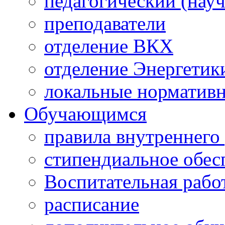
педагогический (науч
преподаватели
отделение ВКХ
отделение Энергетик
локальные норматив
Обучающимся
правила внутреннего
стипендиальное обес
Воспитательная рабо
расписание