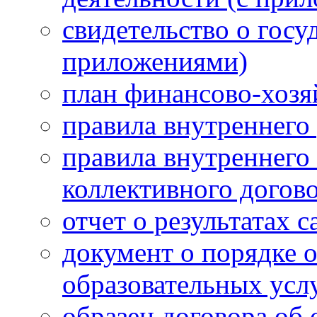
свидетельство о госу
приложениями)
план финансово-хозя
правила внутреннего
правила внутреннего 
коллективного догов
отчет о результатах 
документ о порядке 
образовательных усл
образец договора об