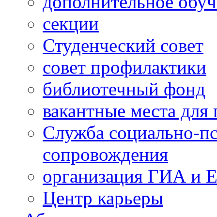
дополнительное обуч
секции
Студенческий совет
совет профилактики
библиотечный фонд
вакантные места для 
Служба социально-пс
сопровождения
организация ГИА и 
Центр карьеры