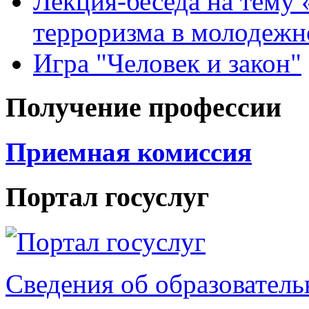
Лекция-беседа на тему
терроризма в молодежн
Игра "Человек и закон"
Получение профессии
Приемная комиссия
Портал госуслуг
Сведения об образователь