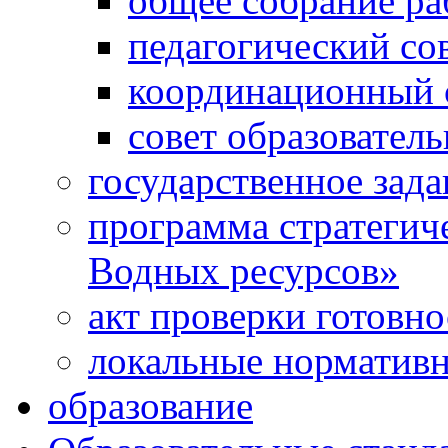
общее собрание р
педагогический со
координационный 
совет образовател
государственное зада
программа стратегич
Водных ресурсов»
акт проверки готовн
локальные норматив
образование