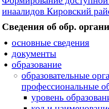
Формирование доступной 
инаалидов Кировский ра
Cведения об обр. орган
основные сведения
документы
образование
образовательные орг
профессиональные о
уровень образован
код и наименовани