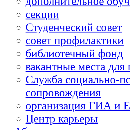
дополнительное обуч
секции
Студенческий совет
совет профилактики
библиотечный фонд
вакантные места для 
Служба социально-пс
сопровождения
организация ГИА и 
Центр карьеры