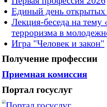
Первая профессия 2026
Единый день открытых 
Лекция-беседа на тему
терроризма в молодежн
Игра "Человек и закон"
Получение профессии
Приемная комиссия
Портал госуслуг