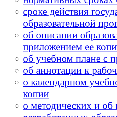
сроке действия госу
образовательной пр
об описании образов
приложением ее коп
об учебном плане с 
об аннотации к рабо
о календарном учебн
копии
о методических и об