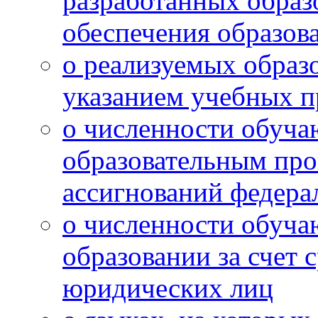
разработанных образ
обеспечения образов
о реализуемых образ
указанием учебных п
о численности обуч
образовательным про
ассигнований федера
о численности обуча
образовании за счет 
юридических лиц