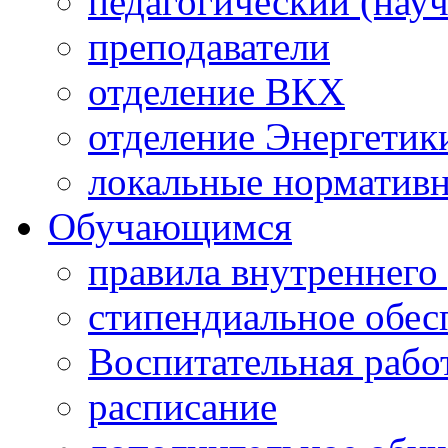
педагогический (науч
преподаватели
отделение ВКХ
отделение Энергетик
локальные норматив
Обучающимся
правила внутреннего
стипендиальное обес
Воспитательная рабо
расписание