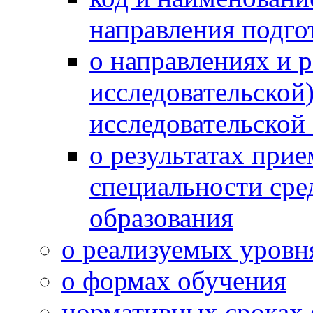
направления подго
о направлениях и р
исследовательской)
исследовательской 
о результатах при
специальности сре
образования
о реализуемых уровн
о формах обучения
нормативных сроках