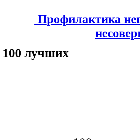
Профилактика нег
несове
100 лучших