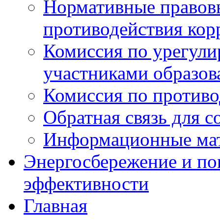
Нормативные правовы
противодействия ко
Комиссия по урегул
участниками образо
Комиссия по против
Обратная связь для 
Информационные ма
Энергосбережение и по
эффективности
Главная