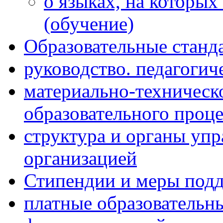
о языках, на которых
(обучение)
Образовательные станд
руководство. педагогич
материально-техническ
образовательного проце
структура и органы упр
организацией
Стипендии и меры под
платные образовательн