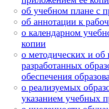
об учебном плане с 
об аннотации к рабо
о календарном учебн
копии
о методических и об
разработанных образ
обеспечения образов
о реализуемых образ
указанием учебных п