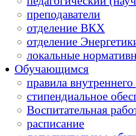
педагогический (науч
преподаватели
отделение ВКХ
отделение Энергетик
локальные норматив
Обучающимся
правила внутреннего
стипендиальное обес
Воспитательная рабо
расписание