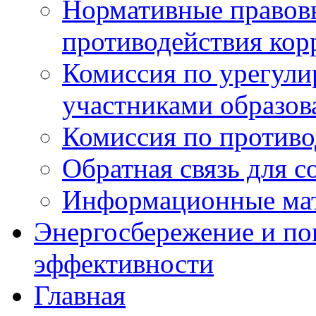
Нормативные правовы
противодействия ко
Комиссия по урегул
участниками образо
Комиссия по против
Обратная связь для 
Информационные ма
Энергосбережение и по
эффективности
Главная