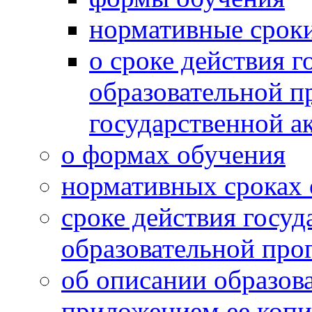
нормативные срок
о сроке действия 
образовательной п
государственной а
о формах обучения
нормативных сроках
сроке действия госу
образовательной пр
об описании образов
приложением ее коп