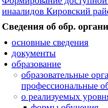
Формирование доступной 
инаалидов Кировский ра
Cведения об обр. орган
основные сведения
документы
образование
образовательные орг
профессиональные о
о реализуемых уровн
формы обучения