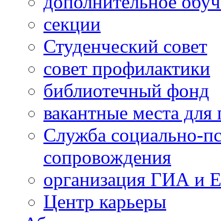
дополнительное обуч
секции
Студенческий совет
совет профилактики
библиотечный фонд
вакантные места для 
Служба социально-пс
сопровождения
организация ГИА и 
Центр карьеры