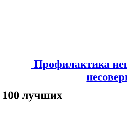
Профилактика нег
несове
100 лучших