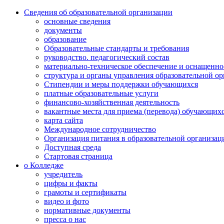
Сведения об образовательной организации
основные сведения
документы
образование
Образовательные стандарты и требования
руководство. педагогический состав
материально-техническое обеспечение и оснащенно
структура и органы управления образовательной о
Стипендии и меры поддержки обучающихся
платные образовательные услуги
финансово-хозяйственная деятельность
вакантные места для приема (перевода) обучающих
карта сайта
Международное сотрудничество
Организация питания в образовательной организац
Доступная среда
Стартовая страница
о Колледже
учредитель
цифры и факты
грамоты и сертификаты
видео и фото
нормативные документы
пресса о нас