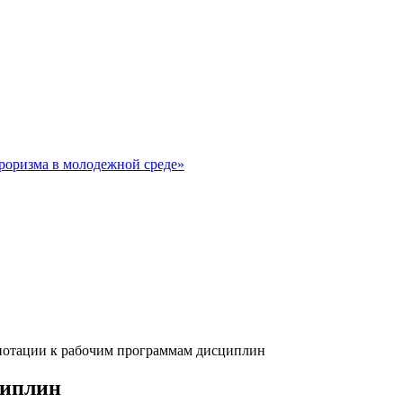
рроризма в молодежной среде»
нотации к рабочим программам дисциплин
циплин