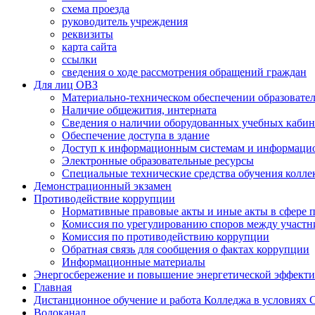
схема проезда
руководитель учреждения
реквизиты
карта сайта
ссылки
сведения о ходе рассмотрения обращений граждан
Для лиц ОВЗ
Материально-техническом обеспечении образовател
Наличие общежития, интерната
Сведения о наличии оборудованных учебных кабин
Обеспечение доступа в здание
Доступ к информационным системам и информаци
Электронные образовательные ресурсы
Специальные технические средства обучения колле
Демонстрационный экзамен
Противодействие коррупции
Нормативные правовые акты и иные акты в сфере 
Комиссия по урегулированию споров между участ
Комиссия по противодействию коррупции
Обратная связь для сообщения о фактах коррупции
Информационные материалы
Энергосбережение и повышение энергетической эффект
Главная
Дистанционное обучение и работа Колледжа в условиях
Водоканал