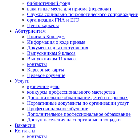
библиотечный фонд
вакантные места для приема (перевода)
Служба социально-психологического сопровожден
организация ГИА и ЕГЭ
Центр карьеры
Абитуриентам
Прием в Колледж
Информация о ходе приема
Документы для поступления
Выпускникам 9 класса
Выпускникам 11 класса
контакты
Карьерные карты
Целевое обучение
Услуги
кузнечное дело
конкурсы профессионального мастерства
Дополнительное образование детей и взрослых
Нормативные документы по организации услуг
Профессиональное обучение
Дополнительное профессиональное образование
Доступ населения на спортивные площадки
Вакансии
Контакты
контакты