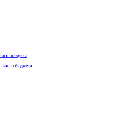
ного процесса
ального бюджета