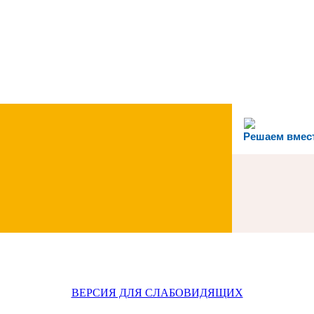
Решаем вмес
ВЕРСИЯ ДЛЯ СЛАБОВИДЯЩИХ